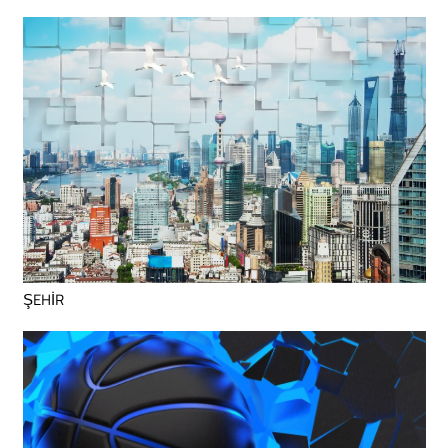
ŞEHİR