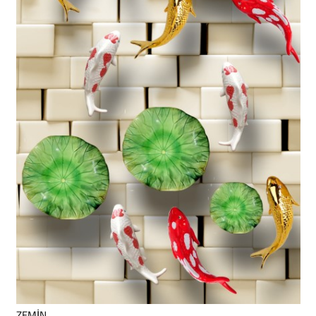
ZEMİN