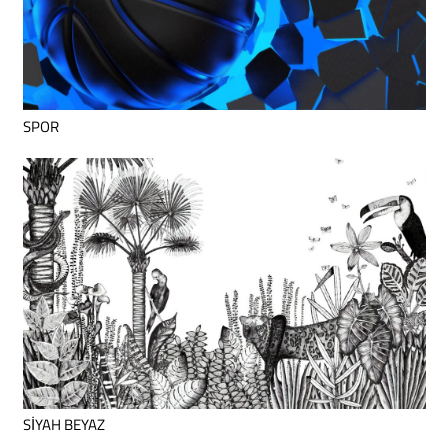
SPOR
SİYAH BEYAZ