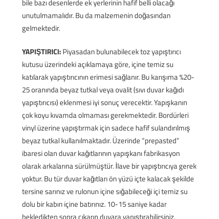
bile bazı desenlerde ek yerlerinin hafif belli olacağı
unutulmamalıdır. Bu da malzemenin doğasından
gelmektedir.
YAPIŞTIRICI:
Piyasadan bulunabilecek toz yapıştırıcı
kutusu üzerindeki açıklamaya göre, içine temiz su
katılarak yapıştırıcının erimesi sağlanır. Bu karışıma %20-
25 oranında beyaz tutkal veya ovalit (sıvı duvar kağıdı
yapıştırıcısı) eklenmesi iyi sonuç verecektir. Yapışkanın
çok koyu kıvamda olmaması gerekmektedir. Bordürleri
vinyl üzerine yapıştırmak için sadece hafif sulandırılmış
beyaz tutkal kullanılmaktadır. Üzerinde “prepasted”
ibaresi olan duvar kağıtlarının yapışkanı fabrikasyon
olarak arkalarına sürülmüştür. İlave bir yapıştırıcıya gerek
yoktur. Bu tür duvar kağıtları ön yüzü içte kalacak şekilde
tersine sarınız ve rulonun içine sığabileceği içi temiz su
dolu bir kabın içine batırınız. 10-15 saniye kadar
bekledikten sonra çıkarıp duvara yapıştırabilirsiniz.