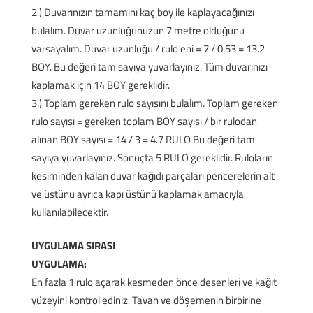
2.) Duvarınızın tamamını kaç boy ile kaplayacağınızı
bulalım. Duvar uzunluğunuzun 7 metre olduğunu
varsayalım. Duvar uzunluğu / rulo eni = 7 / 0.53 = 13.2
BOY. Bu değeri tam sayıya yuvarlayınız. Tüm duvarınızı
kaplamak için 14 BOY gereklidir.
3.) Toplam gereken rulo sayısını bulalım. Toplam gereken
rulo sayısı = gereken toplam BOY sayısı / bir rulodan
alınan BOY sayısı = 14 / 3 = 4.7 RULO Bu değeri tam
sayıya yuvarlayınız. Sonuçta 5 RULO gereklidir. Ruloların
kesiminden kalan duvar kağıdı parçaları pencerelerin alt
ve üstünü ayrıca kapı üstünü kaplamak amacıyla
kullanılabilecektir.
UYGULAMA SIRASI
UYGULAMA:
En fazla 1 rulo açarak kesmeden önce desenleri ve kağıt
yüzeyini kontrol ediniz. Tavan ve döşemenin birbirine