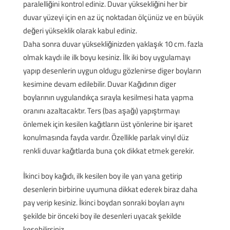
paralelliğini kontrol ediniz. Duvar yüksekliğini her bir
duvar yüzeyi için en az üç noktadan ölçünüz ve en büyük
değeri yükseklik olarak kabul ediniz.
Daha sonra duvar yüksekliğinizden yaklaşık 10 cm. fazla
olmak kaydı ile ilk boyu kesiniz. İlk iki boy uygulamayı
yapıp desenlerin uygun oldugu gözlenirse diger boyların
kesimine devam edilebilir. Duvar Kağıdının diger
boylarının uygulandıkça sırayla kesilmesi hata yapma
oranını azaltacaktır. Ters (bas aşağı) yapıştırmayı
önlemek için kesilen kağıtların üst yönlerine bir işaret
konulmasında fayda vardır. Özellikle parlak vinyl düz
renkli duvar kağıtlarda buna çok dikkat etmek gerekir.
İkinci boy kağıdı, ilk kesilen boy ile yan yana getirip
desenlerin birbirine uyumuna dikkat ederek biraz daha
pay verip kesiniz. İkinci boydan sonraki boyları aynı
şekilde bir önceki boy ile desenleri uyacak şekilde
kesebilirsiniz.