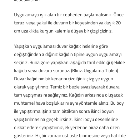
Uygulamaya ışık alan bir cepheden başlamalısınız. Önce
terazi veya şakul ile duvarın bir köşesinden yaklaşık 20
cm uzaklıkta kurşun kalemle düşey bir çizgi çiziniz.
Yapışkan uygulaması duvar kağıt cinslerine göre
değiştiğinden aldığınız kağıdın tipine uygun uygulamayı
seçiniz. Buna göre yapışkanı aşağıda tarif edildiği şekilde
kağıda veya duvara sürünüz. (Bknz. Uygulama Tipleri)
Duvar kağıdının bir kenarını çizdiğiniz çizgiye uygun
olarak yapıştırınız. Temiz bir bezle sıvazlayarak duvara
tam yapışmasını sağlayınız. Kağıdın arkasında oluşacak
muhtemel hava boşluklarını aynı yöntemle alınız. Bu boy
ile yapıştırma işiniz tam bittikten sonra ikinci boyun
yapıştırılmasına geçebilirsiniz. İkinci boyu desenlerine
dikkat ederek yapıştırınız, ek yerlerine biraz daha özen
gösteriniz. Hiçbir zaman üst üste binmesine veya hafif de