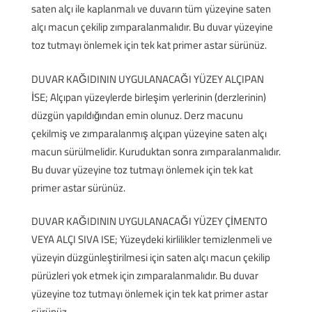
saten alçı ile kaplanmalı ve duvarın tüm yüzeyine saten
alçı macun çekilip zımparalanmalıdır. Bu duvar yüzeyine
toz tutmayı önlemek için tek kat primer astar sürünüz.
DUVAR KAĞIDININ UYGULANACAĞI YÜZEY ALÇIPAN
İSE; Alçıpan yüzeylerde birleşim yerlerinin (derzlerinin)
düzgün yapıldığından emin olunuz. Derz macunu
çekilmiş ve zımparalanmış alçıpan yüzeyine saten alçı
macun sürülmelidir. Kuruduktan sonra zımparalanmalıdır.
Bu duvar yüzeyine toz tutmayı önlemek için tek kat
primer astar sürünüz.
DUVAR KAĞIDININ UYGULANACAĞI YÜZEY ÇİMENTO
VEYA ALÇI SIVA ISE; Yüzeydeki kirlilikler temizlenmeli ve
yüzeyin düzgünleştirilmesi için saten alçı macun çekilip
pürüzleri yok etmek için zımparalanmalıdır. Bu duvar
yüzeyine toz tutmayı önlemek için tek kat primer astar
sürünüz.