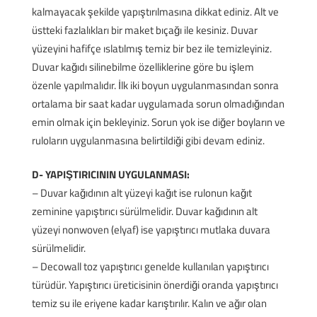
kalmayacak şekilde yapıştırılmasına dikkat ediniz. Alt ve
üstteki fazlalıkları bir maket bıçağı ile kesiniz. Duvar
yüzeyini hafifçe ıslatılmış temiz bir bez ile temizleyiniz.
Duvar kağıdı silinebilme özelliklerine göre bu işlem
özenle yapılmalıdır. İlk iki boyun uygulanmasından sonra
ortalama bir saat kadar uygulamada sorun olmadığından
emin olmak için bekleyiniz. Sorun yok ise diğer boyların ve
ruloların uygulanmasına belirtildiği gibi devam ediniz.
D- YAPIŞTIRICININ UYGULANMASI:
– Duvar kağıdının alt yüzeyi kağıt ise rulonun kağıt
zeminine yapıştırıcı sürülmelidir. Duvar kağıdının alt
yüzeyi nonwoven (elyaf) ise yapıştırıcı mutlaka duvara
sürülmelidir.
– Decowall toz yapıştırıcı genelde kullanılan yapıştırıcı
türüdür. Yapıştırıcı üreticisinin önerdiği oranda yapıştırıcı
temiz su ile eriyene kadar karıştırılır. Kalın ve ağır olan