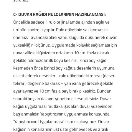
C- DUVAR KAĞIDI RULOLARININ HAZIRLANMASI:
Öncelikle sadece 1 rulo orijinal ambalajından açılır ve
ürünün kontrolü yapılır. Rulo etiketinin saklanmasını
öneririz. Tavandaki olası yamukluğu da düşünerek duvar
yüksekliğini ölçünüz. Uygulamada kolaylık sağlaması için
duvar yüksekliğinizden ortalama 10 cm. fazla olacak
şekilde rulonuzdan ilk boyu kesiniz. İkinci boy kağıdı
kesmeden önce birinci boy kağıtla desenlerin uyumuna
dikkat ederek desenleri -rulo etiketindeki repeat (desen
tekrarı) değerine bakarak – yan yana getirecek şekilde
ayarlayınız ve 10 cm fazla pay bırakıp kesiniz. Bundan
sonraki boyları da aynı yönetimle kesebilirsiniz. Duvar
kağıdı uygulaması mutlaka ışık alan duvar yüzeyinden
başlanmalıdır. Yapıştırıcının uygulanması konusunda
‘Yapıştırıcının Uygulanması’ kısmını okuyunuz. Duvar
kağıdının kenarlarının üst üste gelmeyecek ve aralık