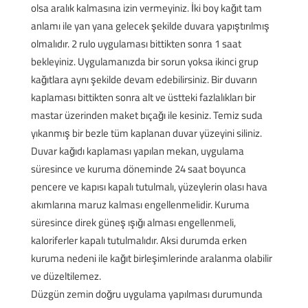
olsa aralık kalmasına izin vermeyiniz. İki boy kağıt tam
anlamı ile yan yana gelecek şekilde duvara yapıştırılmış
olmalıdır. 2 rulo uygulaması bittikten sonra 1 saat
bekleyiniz. Uygulamanızda bir sorun yoksa ikinci grup
kağıtlara aynı şekilde devam edebilirsiniz. Bir duvarın
kaplaması bittikten sonra alt ve üstteki fazlalıkları bir
mastar üzerinden maket bıçağı ile kesiniz. Temiz suda
yıkanmış bir bezle tüm kaplanan duvar yüzeyini siliniz.
Duvar kağıdı kaplaması yapılan mekan, uygulama
süresince ve kuruma döneminde 24 saat boyunca
pencere ve kapısı kapalı tutulmalı, yüzeylerin olası hava
akımlarına maruz kalması engellenmelidir. Kuruma
süresince direk güneş ışığı alması engellenmeli,
kaloriferler kapalı tutulmalıdır. Aksi durumda erken
kuruma nedeni ile kağıt birleşimlerinde aralanma olabilir
ve düzeltilemez.
Düzgün zemin doğru uygulama yapılması durumunda