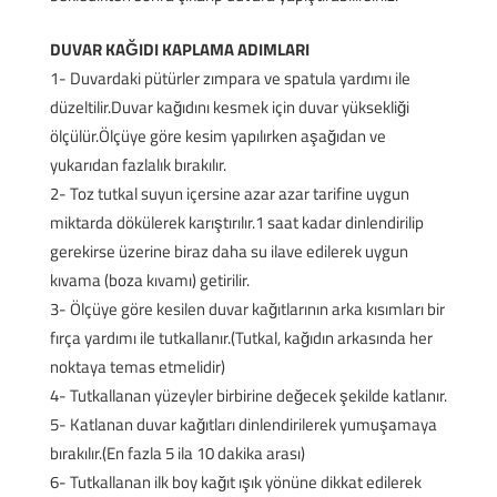
DUVAR KAĞIDI KAPLAMA ADIMLARI
1- Duvardaki pütürler zımpara ve spatula yardımı ile
düzeltilir.Duvar kağıdını kesmek için duvar yüksekliği
ölçülür.Ölçüye göre kesim yapılırken aşağıdan ve
yukarıdan fazlalık bırakılır.
2- Toz tutkal suyun içersine azar azar tarifine uygun
miktarda dökülerek karıştırılır.1 saat kadar dinlendirilip
gerekirse üzerine biraz daha su ilave edilerek uygun
kıvama (boza kıvamı) getirilir.
3- Ölçüye göre kesilen duvar kağıtlarının arka kısımları bir
fırça yardımı ile tutkallanır.(Tutkal, kağıdın arkasında her
noktaya temas etmelidir)
4- Tutkallanan yüzeyler birbirine değecek şekilde katlanır.
5- Katlanan duvar kağıtları dinlendirilerek yumuşamaya
bırakılır.(En fazla 5 ila 10 dakika arası)
6- Tutkallanan ilk boy kağıt ışık yönüne dikkat edilerek