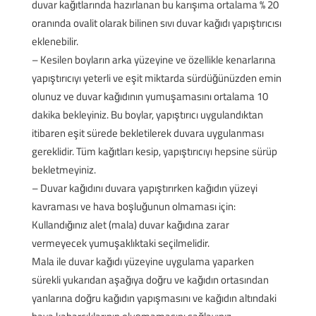
duvar kağıtlarında hazırlanan bu karışıma ortalama % 20
oranında ovalit olarak bilinen sıvı duvar kağıdı yapıştırıcısı
eklenebilir.
– Kesilen boyların arka yüzeyine ve özellikle kenarlarına
yapıştırıcıyı yeterli ve eşit miktarda sürdüğünüzden emin
olunuz ve duvar kağıdının yumuşamasını ortalama 10
dakika bekleyiniz. Bu boylar, yapıştırıcı uygulandıktan
itibaren eşit sürede bekletilerek duvara uygulanması
gereklidir. Tüm kağıtları kesip, yapıştırıcıyı hepsine sürüp
bekletmeyiniz.
– Duvar kağıdını duvara yapıştırırken kağıdın yüzeyi
kavraması ve hava boşluğunun olmaması için:
Kullandığınız alet (mala) duvar kağıdına zarar
vermeyecek yumuşaklıktaki seçilmelidir.
Mala ile duvar kağıdı yüzeyine uygulama yaparken
sürekli yukarıdan aşağıya doğru ve kağıdın ortasından
yanlarına doğru kağıdın yapışmasını ve kağıdın altındaki