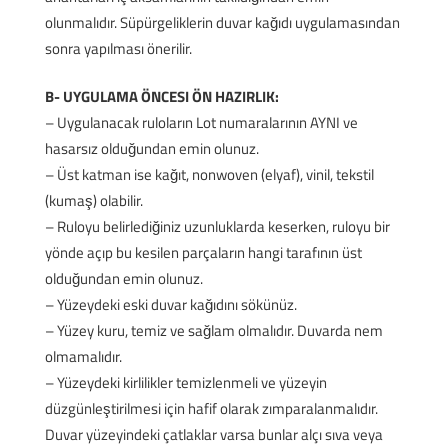
olunmalıdır. Süpürgeliklerin duvar kağıdı uygulamasından
sonra yapılması önerilir.
B- UYGULAMA ÖNCESI ÖN HAZIRLIK:
– Uygulanacak ruloların Lot numaralarının AYNI ve
hasarsız olduğundan emin olunuz.
– Üst katman ise kağıt, nonwoven (elyaf), vinil, tekstil
(kumaş) olabilir.
– Ruloyu belirlediğiniz uzunluklarda keserken, ruloyu bir
yönde açıp bu kesilen parçaların hangi tarafının üst
olduğundan emin olunuz.
– Yüzeydeki eski duvar kağıdını sökünüz.
– Yüzey kuru, temiz ve sağlam olmalıdır. Duvarda nem
olmamalıdır.
– Yüzeydeki kirlilikler temizlenmeli ve yüzeyin
düzgünleştirilmesi için hafif olarak zımparalanmalıdır.
Duvar yüzeyindeki çatlaklar varsa bunlar alçı sıva veya