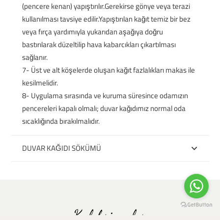
(pencere kenarı) yapıştırılır.Gerekirse gönye veya terazi
kullanılması tavsiye edilir.Yapıştırılan kağıt temiz bir bez
veya fırça yardımıyla yukarıdan aşağıya doğru
bastırılarak düzeltilip hava kabarcıkları çıkartılması
sağlanır.
7- Üst ve alt köşelerde oluşan kağıt fazlalıkları makas ile
kesilmelidir.
8- Uygulama sırasında ve kuruma süresince odamızın
pencereleri kapalı olmalı; duvar kağıdımız normal oda
sıcaklığında bırakılmalıdır.
DUVAR KAĞIDI SÖKÜMÜ
Koleksiyonlar