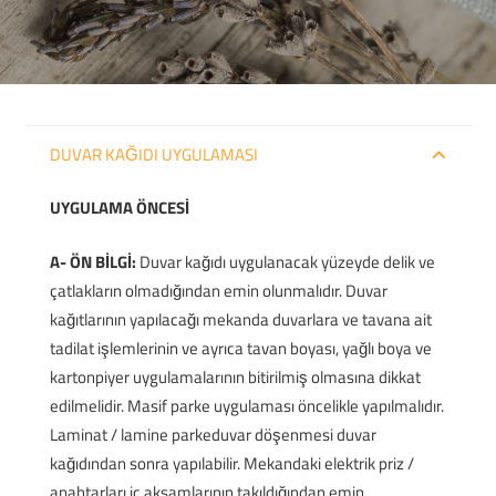
DUVAR KAĞIDI UYGULAMASI
UYGULAMA ÖNCESİ
A- ÖN BİLGİ:
Duvar kağıdı uygulanacak yüzeyde delik ve
çatlakların olmadığından emin olunmalıdır. Duvar
kağıtlarının yapılacağı mekanda duvarlara ve tavana ait
tadilat işlemlerinin ve ayrıca tavan boyası, yağlı boya ve
kartonpiyer uygulamalarının bitirilmiş olmasına dikkat
edilmelidir. Masif parke uygulaması öncelikle yapılmalıdır.
Laminat / lamine parkeduvar döşenmesi duvar
kağıdından sonra yapılabilir. Mekandaki elektrik priz /
anahtarları iç aksamlarının takıldığından emin