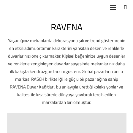
RAVENA
Yaşadığınız mekanlarda dekorasyonu şık ve trend göstermenin
en etkili adımı, ortamın karakterini yansıtan desen ve renklerle
duvarlarınızı öne çıkarmaktır. Kişisel beğeninize uygun desenler
ve renklerle zenginleşen duvarlar sayesinde mekanlarınız daha
ilk bakışta kendi özgün tarzını gösterir. Global pazarların öncü
markası RASCH birlikteliği ile güçlü bir pazar ağına sahip
RAVENA Duvar Kağıtları, bu anlayışla ürettiği koleksiyonlar ve
kalitesi ile kısa sürede dünyaya yayılarak tercih edilen
markalardan biri olmuştur.