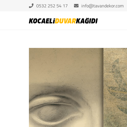
0532 252 54 17
info@tavandekor.com