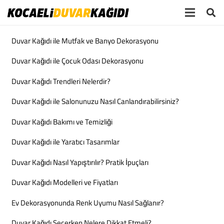
Duvar Kağıdı ile Mutfak ve Banyo Dekorasyonu
Duvar Kağıdı ile Çocuk Odası Dekorasyonu
Duvar Kağıdı Trendleri Nelerdir?
Duvar Kağıdı ile Salonunuzu Nasıl Canlandırabilirsiniz?
Duvar Kağıdı Bakımı ve Temizliği
Duvar Kağıdı ile Yaratıcı Tasarımlar
Duvar Kağıdı Nasıl Yapıştırılır? Pratik İpuçları
Duvar Kağıdı Modelleri ve Fiyatları
Ev Dekorasyonunda Renk Uyumu Nasıl Sağlanır?
Duvar Kağıdı Seçerken Nelere Dikkat Etmeli?