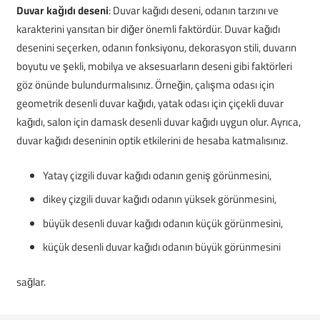
Duvar kağıdı deseni
: Duvar kağıdı deseni, odanın tarzını ve
karakterini yansıtan bir diğer önemli faktördür. Duvar kağıdı
desenini seçerken, odanın fonksiyonu, dekorasyon stili, duvarın
boyutu ve şekli, mobilya ve aksesuarların deseni gibi faktörleri
göz önünde bulundurmalısınız. Örneğin, çalışma odası için
geometrik desenli duvar kağıdı, yatak odası için çiçekli duvar
kağıdı, salon için damask desenli duvar kağıdı uygun olur. Ayrıca,
duvar kağıdı deseninin optik etkilerini de hesaba katmalısınız.
Yatay çizgili duvar kağıdı odanın geniş görünmesini,
dikey çizgili duvar kağıdı odanın yüksek görünmesini,
büyük desenli duvar kağıdı odanın küçük görünmesini,
küçük desenli duvar kağıdı odanın büyük görünmesini
sağlar.