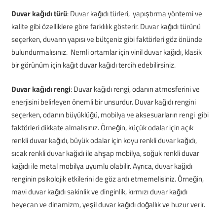
Duvar kağıdı türü
: Duvar kağıdı türleri, yapıştırma yöntemi ve
kalite gibi özelliklere göre farklılık gösterir. Duvar kağıdı türünü
seçerken, duvarın yapısı ve bütçeniz gibi faktörleri göz önünde
bulundurmalısınız. Nemli ortamlar için vinil duvar kağıdı, klasik
bir görünüm için kağıt duvar kağıdı tercih edebilirsiniz.
Duvar kağıdı rengi
: Duvar kağıdı rengi, odanın atmosferini ve
enerjisini belirleyen önemli bir unsurdur. Duvar kağıdı rengini
seçerken, odanın büyüklüğü, mobilya ve aksesuarların rengi gibi
faktörleri dikkate almalısınız. Örneğin, küçük odalar için açık
renkli duvar kağıdı, büyük odalar için koyu renkli duvar kağıdı,
sıcak renkli duvar kağıdı ile ahşap mobilya, soğuk renkli duvar
kağıdı ile metal mobilya uyumlu olabilir. Ayrıca, duvar kağıdı
renginin psikolojik etkilerini de göz ardı etmemelisiniz. Örneğin,
mavi duvar kağıdı sakinlik ve dinginlik, kırmızı duvar kağıdı
heyecan ve dinamizm, yeşil duvar kağıdı doğallık ve huzur verir.