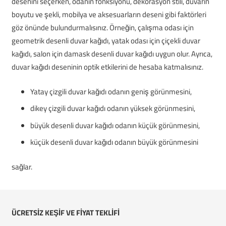
desenini seçerken, odanın fonksiyonu, dekorasyon stili, duvarın
boyutu ve şekli, mobilya ve aksesuarların deseni gibi faktörleri
göz önünde bulundurmalısınız. Örneğin, çalışma odası için
geometrik desenli duvar kağıdı, yatak odası için çiçekli duvar
kağıdı, salon için damask desenli duvar kağıdı uygun olur. Ayrıca,
duvar kağıdı deseninin optik etkilerini de hesaba katmalısınız.
Yatay çizgili duvar kağıdı odanın geniş görünmesini,
dikey çizgili duvar kağıdı odanın yüksek görünmesini,
büyük desenli duvar kağıdı odanın küçük görünmesini,
küçük desenli duvar kağıdı odanın büyük görünmesini
sağlar.
ÜCRETSİZ KEŞİF VE FİYAT TEKLİFİ