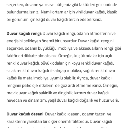
seçerken, duvarın yapısı ve bütçeniz gibi faktörleri göz önünde
bulundurmalısınız. Nemli ortamlar için vinil duvar kağıdı, klasik
bir görünüm için kağıt duvar kağıdı tercih edebilirsiniz.
Duvar kağıdı rengi
: Duvar kağıdı rengi, odanın atmosferini ve
enerjisini belirleyen önemli bir unsurdur. Duvar kağıdı rengini
seçerken, odanın büyüklüğü, mobilya ve aksesuarların rengi gibi
faktörleri dikkate almalısınız. Örneğin, küçük odalar için açık
renkli duvar kağıdı, büyük odalar için koyu renkli duvar kağıdı,
sıcak renkli duvar kağıdı ile ahşap mobilya, soğuk renkli duvar
kağıdı ile metal mobilya uyumlu olabilir. Ayrıca, duvar kağıdı
renginin psikolojik etkilerini de göz ardı etmemelisiniz. Örneğin,
mavi duvar kağıdı sakinlik ve dinginlik, kırmızı duvar kağıdı
heyecan ve dinamizm, yeşil duvar kağıdı doğallık ve huzur verir.
Duvar kağıdı deseni
: Duvar kağıdı deseni, odanın tarzını ve
karakterini yansıtan bir diğer önemli faktördür. Duvar kağıdı