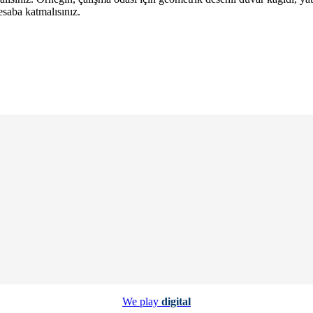
esaba katmalısınız.
We play
digital