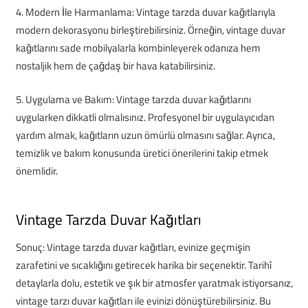
4. Modern İle Harmanlama: Vintage tarzda duvar kağıtlarıyla
modern dekorasyonu birleştirebilirsiniz. Örneğin, vintage duvar
kağıtlarını sade mobilyalarla kombinleyerek odanıza hem
nostaljik hem de çağdaş bir hava katabilirsiniz.
5. Uygulama ve Bakım: Vintage tarzda duvar kağıtlarını
uygularken dikkatli olmalısınız. Profesyonel bir uygulayıcıdan
yardım almak, kağıtların uzun ömürlü olmasını sağlar. Ayrıca,
temizlik ve bakım konusunda üretici önerilerini takip etmek
önemlidir.
Vintage Tarzda Duvar Kağıtları
Sonuç: Vintage tarzda duvar kağıtları, evinize geçmişin
zarafetini ve sıcaklığını getirecek harika bir seçenektir. Tarihî
detaylarla dolu, estetik ve şık bir atmosfer yaratmak istiyorsanız,
vintage tarzı duvar kağıtları ile evinizi dönüştürebilirsiniz. Bu