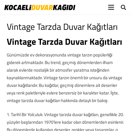
Vintage Tarzda Duvar Kağıtları
Vintage Tarzda Duvar Kağıtları
Günümüzde ev dekorasyonunda vintage tarzın popülerliği
giderek artmaktadır. Bu trend, geçmiş dönemlerden ilham
alarak evlerde nostaljik bir atmosfer yaratma isteğinden
kaynaklanmaktadır. Vintage tarzın önemli bir unsuru da vintage
duvar kağıtlarıdır. Bu kağıtlar, geçmiş dönemlere ait desenler
veya renk paletleriyle evlere benzersiz bir karakter katar. İşte,
vintage tarzda duvar kağıtları hakkında detaylı bir bakış:
1. Tarihî Bir Yolculuk: Vintage tarzda duvar kağıtları, genellikle 20.
yüzyılın başlarından 1970’lere kadar olan dönemlerden esinlenir.
Bu dönemlerde kullanılan desenler, renkler veya tasarımlar, o