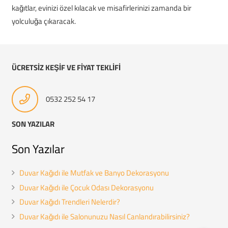
kağıtlar, evinizi özel kılacak ve misafirlerinizi zamanda bir
yolculuğa çıkaracak.
ÜCRETSİZ KEŞİF VE FİYAT TEKLİFİ
0532 252 54 17
SON YAZILAR
Son Yazılar
Duvar Kağıdı ile Mutfak ve Banyo Dekorasyonu
Duvar Kağıdı ile Çocuk Odası Dekorasyonu
Duvar Kağıdı Trendleri Nelerdir?
Duvar Kağıdı ile Salonunuzu Nasıl Canlandırabilirsiniz?