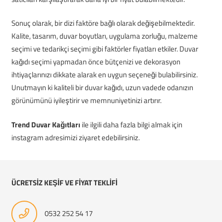
Sonuç olarak, bir dizi faktöre bağlı olarak değişebilmektedir.
Kalite, tasarım, duvar boyutları, uygulama zorluğu, malzeme
seçimi ve tedarikçi seçimi gibi faktörler fiyatları etkiler. Duvar
kağıdı seçimi yapmadan önce bütçenizi ve dekorasyon
ihtiyaçlarınızı dikkate alarak en uygun seçeneği bulabilirsiniz.
Unutmayın ki kaliteli bir duvar kağıdı, uzun vadede odanızın
görünümünü iyileştirir ve memnuniyetinizi artırır.
Trend Duvar Kağıtları
ile ilgili daha fazla bilgi almak için
instagram adresimizi ziyaret edebilirsiniz.
ÜCRETSİZ KEŞİF VE FİYAT TEKLİFİ
0532 252 54 17