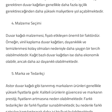
gerektiren duvar kağıtları genellikle daha fazla işçilik
gerektireceğinden daha yüksek maliyetlere yol açabilmektedir.
Malzeme Seçimi
Duvar kağıdı malzemesi, fiyatı etkileyen önemli bir faktördür.
Örneğin, vinil kaplama duvar kağıtları, dayanıklılık ve
temizlenmesi kolay olmaları nedeniyle daha yaygın bir tercih
olabilmektedir. Kağıt bazlı duvar kağıtları ise daha ekonomik
olabilir, ancak daha az dayanıklı olabilmektedir.
Marka ve Tedarikçi
Astor duvar kağıdı gibi tanınmış markaların ürünleri genellikle
yüksek fiyatlarla gelir. Kaliteli ürünlerin güvencesi ve markanın
prestiji, fiyatların artmasına neden olabilmektedir. Farklı
tedarikçiler de farklı fiyatlar sunabilmektedir, bu nedenle farklı
satıcıları karşılaştırarak daha iyi bir fiyat bulabilmektedir.