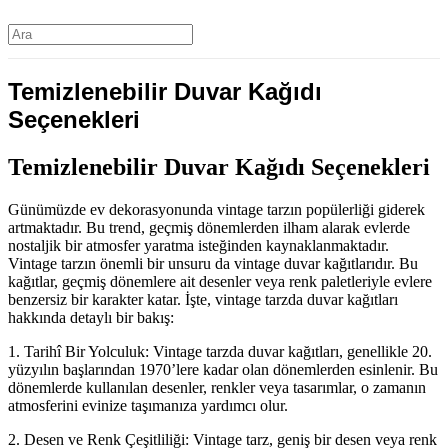
Temizlenebilir Duvar Kağıdı
Seçenekleri
Temizlenebilir Duvar Kağıdı Seçenekleri
Günümüzde ev dekorasyonunda vintage tarzın popülerliği giderek
artmaktadır. Bu trend, geçmiş dönemlerden ilham alarak evlerde
nostaljik bir atmosfer yaratma isteğinden kaynaklanmaktadır.
Vintage tarzın önemli bir unsuru da vintage duvar kağıtlarıdır. Bu
kağıtlar, geçmiş dönemlere ait desenler veya renk paletleriyle evlere
benzersiz bir karakter katar. İşte, vintage tarzda duvar kağıtları
hakkında detaylı bir bakış:
1. Tarihî Bir Yolculuk: Vintage tarzda duvar kağıtları, genellikle 20.
yüzyılın başlarından 1970’lere kadar olan dönemlerden esinlenir. Bu
dönemlerde kullanılan desenler, renkler veya tasarımlar, o zamanın
atmosferini evinize taşımanıza yardımcı olur.
2. Desen ve Renk Çeşitliliği: Vintage tarz, geniş bir desen veya renk