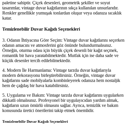
paletine sahiptir. Çiçek desenleri, geometrik şekiller ve soyut
tasarımlar, vintage duvar kağıtlarının sıkça kullanılan unsurlarıdır.
Renkler genellikle yumuşak tonlardan oluşur veya odanıza sıcaklık
katar.
Temizlenebilir Duvar Kağıdı Seçenekleri
3. Odanın İhtiyacına Göre Seçim: Vintage duvar kağıtlarını seçerken
odanın amacını ve atmosferini göz önünde bulundurmalısınız.
Örneğin, oturma odası için büyük çiçek desenli bir kağıt seçmek,
romantik bir hava yaratabilmektedir. Mutfak için ise daha sade ve
küçük desenler tercih edilebilmektedir.
4. Modern İle Harmanlama: Vintage tarzda duvar kağıtlarıyla
modern dekorasyonu birleştirebilirsiniz. Örneğin, vintage duvar
kağıtlarını sade mobilyalarla kombinleyerek odanıza hem nostaljik
hem de çağdaş bir hava katabilirsiniz.
5. Uygulama ve Bakım: Vintage tarzda duvar kağıtlarını uygularken
dikkatli olmalısınız. Profesyonel bir uygulayıcıdan yardım almak,
kağıtların uzun ömürlü olmasını sağlar. Ayrıca, temizlik ve bakım
konusunda üretici önerilerini takip etmek önemlidir.
Temizlenebilir Duvar Kağıdı Seçenekleri