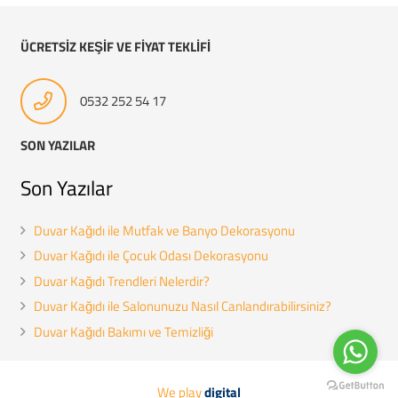
ÜCRETSİZ KEŞİF VE FİYAT TEKLİFİ
0532 252 54 17
SON YAZILAR
Son Yazılar
Duvar Kağıdı ile Mutfak ve Banyo Dekorasyonu
Duvar Kağıdı ile Çocuk Odası Dekorasyonu
Duvar Kağıdı Trendleri Nelerdir?
Duvar Kağıdı ile Salonunuzu Nasıl Canlandırabilirsiniz?
Duvar Kağıdı Bakımı ve Temizliği
We play
digital