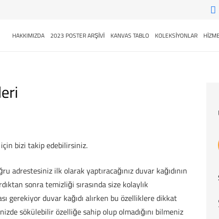
HAKKIMIZDA
2023 POSTER ARŞİVİ
KANVAS TABLO
KOLEKSİYONLAR
HİZME
eri
çin bizi takip edebilirsiniz.
ru adrestesiniz ilk olarak yaptıracağınız duvar kağıdının
rdıktan sonra temizliği sırasında size kolaylık
ı gerekiyor duvar kağıdı alırken bu özelliklere dikkat
nizde sökülebilir özelliğe sahip olup olmadığını bilmeniz