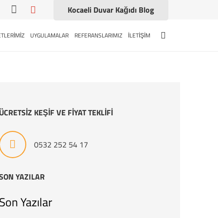
Kocaeli Duvar Kağıdı Blog
TLERİMİZ
UYGULAMALAR
REFERANSLARIMIZ
İLETİŞİM
ÜCRETSİZ KEŞİF VE FİYAT TEKLİFİ
0532 252 54 17
SON YAZILAR
Son Yazılar