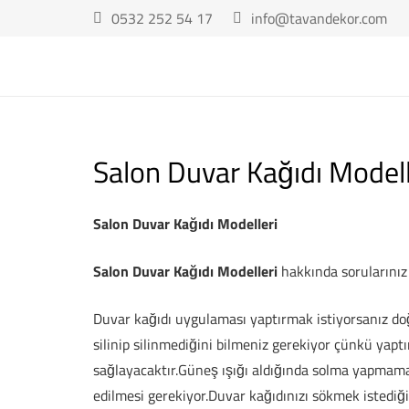
0532 252 54 17
info@tavandekor.com
Salon Duvar Kağıdı Modell
Salon Duvar Kağıdı Modelleri
Salon Duvar Kağıdı Modelleri
hakkında sorularınız i
Duvar kağıdı uygulaması yaptırmak istiyorsanız doğ
silinip silinmediğini bilmeniz gerekiyor çünkü yaptı
sağlayacaktır.Güneş ışığı aldığında solma yapmamas
edilmesi gerekiyor.Duvar kağıdınızı sökmek istediği