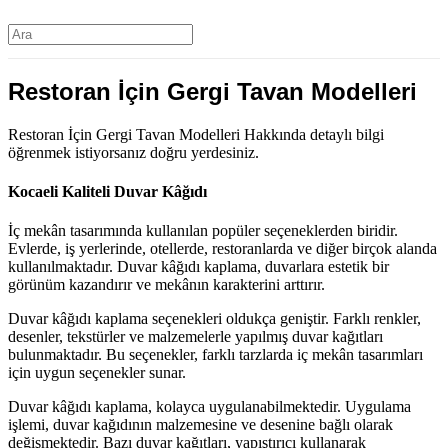
Restoran İçin Gergi Tavan Modelleri
Restoran İçin Gergi Tavan Modelleri Hakkında detaylı bilgi
öğrenmek istiyorsanız doğru yerdesiniz.
Kocaeli Kaliteli Duvar Kâğıdı
İç mekân tasarımında kullanılan popüler seçeneklerden biridir.
Evlerde, iş yerlerinde, otellerde, restoranlarda ve diğer birçok alanda
kullanılmaktadır. Duvar kâğıdı kaplama, duvarlara estetik bir
görünüm kazandırır ve mekânın karakterini arttırır.
Duvar kâğıdı kaplama seçenekleri oldukça geniştir. Farklı renkler,
desenler, tekstürler ve malzemelerle yapılmış duvar kağıtları
bulunmaktadır. Bu seçenekler, farklı tarzlarda iç mekân tasarımları
için uygun seçenekler sunar.
Duvar kâğıdı kaplama, kolayca uygulanabilmektedir. Uygulama
işlemi, duvar kağıdının malzemesine ve desenine bağlı olarak
değişmektedir. Bazı duvar kağıtları, yapıştırıcı kullanarak