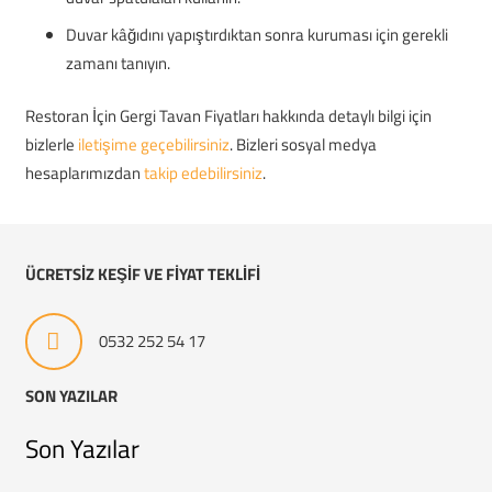
Duvar kâğıdını yapıştırdıktan sonra kuruması için gerekli
zamanı tanıyın.
Restoran İçin Gergi Tavan Fiyatları hakkında detaylı bilgi için
bizlerle
iletişime geçebilirsiniz
. Bizleri sosyal medya
hesaplarımızdan
takip edebilirsiniz
.
ÜCRETSİZ KEŞİF VE FİYAT TEKLİFİ
0532 252 54 17
SON YAZILAR
Son Yazılar