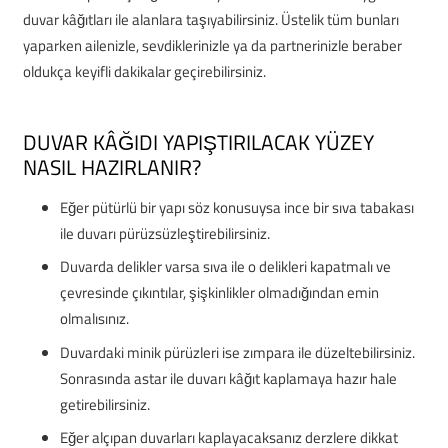
duvar kâğıtları ile alanlara taşıyabilirsiniz. Üstelik tüm bunları
yaparken ailenizle, sevdiklerinizle ya da partnerinizle beraber
oldukça keyifli dakikalar geçirebilirsiniz.
DUVAR KÂĞIDI YAPIŞTIRILACAK YÜZEY
NASIL HAZIRLANIR?
Eğer pütürlü bir yapı söz konusuysa ince bir sıva tabakası
ile duvarı pürüzsüzleştirebilirsiniz.
Duvarda delikler varsa sıva ile o delikleri kapatmalı ve
çevresinde çıkıntılar, şişkinlikler olmadığından emin
olmalısınız.
Duvardaki minik pürüzleri ise zımpara ile düzeltebilirsiniz.
Sonrasında astar ile duvarı kâğıt kaplamaya hazır hale
getirebilirsiniz.
Eğer alçıpan duvarları kaplayacaksanız derzlere dikkat