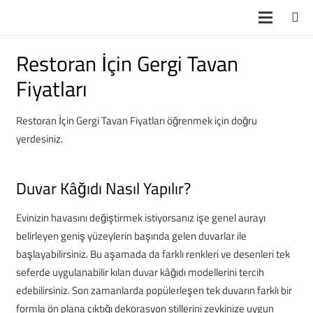
Restoran İçin Gergi Tavan
Fiyatları
Restoran İçin Gergi Tavan Fiyatları öğrenmek için doğru
yerdesiniz.
Duvar Kâğıdı Nasıl Yapılır?
Evinizin havasını değiştirmek istiyorsanız işe genel aurayı
belirleyen geniş yüzeylerin başında gelen duvarlar ile
başlayabilirsiniz. Bu aşamada da farklı renkleri ve desenleri tek
seferde uygulanabilir kılan duvar kâğıdı modellerini tercih
edebilirsiniz. Son zamanlarda popülerleşen tek duvarın farklı bir
formla ön plana çıktığı dekorasyon stillerini zevkinize uygun