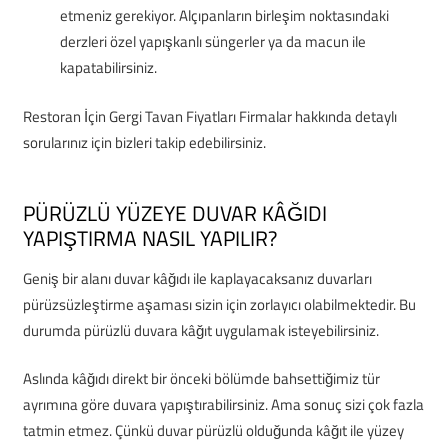
etmeniz gerekiyor. Alçıpanların birleşim noktasındaki
derzleri özel yapışkanlı süngerler ya da macun ile
kapatabilirsiniz.
Restoran İçin Gergi Tavan Fiyatları Firmalar hakkında detaylı
sorularınız için bizleri takip edebilirsiniz.
PÜRÜZLÜ YÜZEYE DUVAR KÂĞIDI
YAPIŞTIRMA NASIL YAPILIR?
Geniş bir alanı duvar kâğıdı ile kaplayacaksanız duvarları
pürüzsüzleştirme aşaması sizin için zorlayıcı olabilmektedir. Bu
durumda pürüzlü duvara kâğıt uygulamak isteyebilirsiniz.
Aslında kâğıdı direkt bir önceki bölümde bahsettiğimiz tür
ayrımına göre duvara yapıştırabilirsiniz. Ama sonuç sizi çok fazla
tatmin etmez. Çünkü duvar pürüzlü olduğunda kâğıt ile yüzey