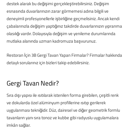
destek alarak bu değişimi gerçekleştirebilirsiniz. Değişim
esnasında duvarlarınızın zarar görmemesi adına bilgili ve
deneyimli profesyonellerle işbirliğine geçmelisiniz. Ancak kendi
çabalarınızla değişim yaptığınız takdirde duvarlarınızın yıpranma
olasılığı vardır. Dolayısıyla değişim ve yenileme durumlarında
mutlaka alanında uzman kadromuza başvurunuz.
Restoran İçin 3B Gergi Tavan Yapan Firmalar? Firmalar hakkında
detaylı sorularınız için bizleri takip edebilirsiniz.
Gergi Tavan Nedir?
Sıra dışı yapısı ile ısıtılarak istenilen forma girebilen, çeşitli renk
ve dokularda özel alüminyum profillerine ısıtıp gerilerek
uygulanması tekniğidir. Düz, dairesel ve diğer geometrik formlu
tavanların yanı sıra tonoz ve kubbe gibi radyuslu uygulamalara
imkân sağlar.