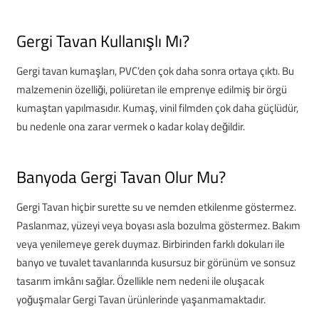
Gergi Tavan Kullanışlı Mı?
Gergi tavan kumaşları, PVC’den çok daha sonra ortaya çıktı. Bu
malzemenin özelliği, poliüretan ile emprenye edilmiş bir örgü
kumaştan yapılmasıdır. Kumaş, vinil filmden çok daha güçlüdür,
bu nedenle ona zarar vermek o kadar kolay değildir.
Banyoda Gergi Tavan Olur Mu?
Gergi Tavan hiçbir surette su ve nemden etkilenme göstermez.
Paslanmaz, yüzeyi veya boyası asla bozulma göstermez. Bakım
veya yenilemeye gerek duymaz. Birbirinden farklı dokuları ile
banyo ve tuvalet tavanlarında kusursuz bir görünüm ve sonsuz
tasarım imkânı sağlar. Özellikle nem nedeni ile oluşacak
yoğuşmalar Gergi Tavan ürünlerinde yaşanmamaktadır.