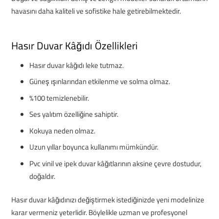
havasını daha kaliteli ve sofistike hale getirebilmektedir.
Hasır Duvar Kâğıdı Özellikleri
Hasır duvar kâğıdı leke tutmaz.
Güneş ışınlarından etkilenme ve solma olmaz.
%100 temizlenebilir.
Ses yalıtım özelliğine sahiptir.
Kokuya neden olmaz.
Uzun yıllar boyunca kullanımı mümkündür.
Pvc vinil ve ipek duvar kâğıtlarının aksine çevre dostudur,
doğaldır.
Hasır duvar kâğıdınızı değiştirmek istediğinizde yeni modelinize
karar vermeniz yeterlidir. Böylelikle uzman ve profesyonel