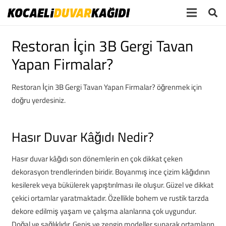
Restoran İçin 3B Gergi Tavan
Yapan Firmalar?
Restoran İçin 3B Gergi Tavan Yapan Firmalar? öğrenmek için
doğru yerdesiniz.
Hasır Duvar Kâğıdı Nedir?
Hasır duvar kâğıdı son dönemlerin en çok dikkat çeken
dekorasyon trendlerinden biridir. Boyanmış ince çizim kâğıdının
kesilerek veya bükülerek yapıştırılması ile oluşur. Güzel ve dikkat
çekici ortamlar yaratmaktadır. Özellikle bohem ve rustik tarzda
dekore edilmiş yaşam ve çalışma alanlarına çok uygundur.
Doğal ve sağlıklıdır. Geniş ve zengin modeller sunarak ortamların