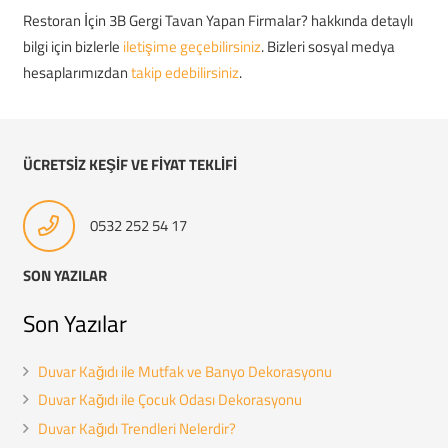
Restoran İçin 3B Gergi Tavan Yapan Firmalar? hakkında detaylı
bilgi için bizlerle
iletişime geçebilirsiniz
. Bizleri sosyal medya
hesaplarımızdan
takip edebilirsiniz
.
ÜCRETSİZ KEŞİF VE FİYAT TEKLİFİ
0532 252 54 17
SON YAZILAR
Son Yazılar
Duvar Kağıdı ile Mutfak ve Banyo Dekorasyonu
Duvar Kağıdı ile Çocuk Odası Dekorasyonu
Duvar Kağıdı Trendleri Nelerdir?