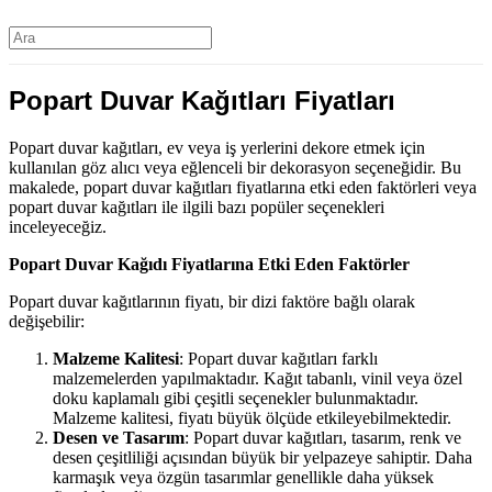
Popart Duvar Kağıtları Fiyatları
Popart duvar kağıtları, ev veya iş yerlerini dekore etmek için
kullanılan göz alıcı veya eğlenceli bir dekorasyon seçeneğidir. Bu
makalede, popart duvar kağıtları fiyatlarına etki eden faktörleri veya
popart duvar kağıtları ile ilgili bazı popüler seçenekleri
inceleyeceğiz.
Popart Duvar Kağıdı Fiyatlarına Etki Eden Faktörler
Popart duvar kağıtlarının fiyatı, bir dizi faktöre bağlı olarak
değişebilir:
Malzeme Kalitesi
: Popart duvar kağıtları farklı
malzemelerden yapılmaktadır. Kağıt tabanlı, vinil veya özel
doku kaplamalı gibi çeşitli seçenekler bulunmaktadır.
Malzeme kalitesi, fiyatı büyük ölçüde etkileyebilmektedir.
Desen ve Tasarım
: Popart duvar kağıtları, tasarım, renk ve
desen çeşitliliği açısından büyük bir yelpazeye sahiptir. Daha
karmaşık veya özgün tasarımlar genellikle daha yüksek