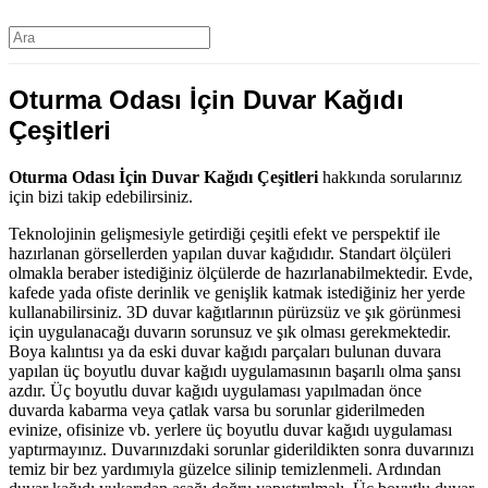
Oturma Odası İçin Duvar Kağıdı
Çeşitleri
Oturma Odası İçin Duvar Kağıdı Çeşitleri
hakkında sorularınız
için bizi takip edebilirsiniz.
Teknolojinin gelişmesiyle getirdiği çeşitli efekt ve perspektif ile
hazırlanan görsellerden yapılan duvar kağıdıdır. Standart ölçüleri
olmakla beraber istediğiniz ölçülerde de hazırlanabilmektedir. Evde,
kafede yada ofiste derinlik ve genişlik katmak istediğiniz her yerde
kullanabilirsiniz. 3D duvar kağıtlarının pürüzsüz ve şık görünmesi
için uygulanacağı duvarın sorunsuz ve şık olması gerekmektedir.
Boya kalıntısı ya da eski duvar kağıdı parçaları bulunan duvara
yapılan üç boyutlu duvar kağıdı uygulamasının başarılı olma şansı
azdır. Üç boyutlu duvar kağıdı uygulaması yapılmadan önce
duvarda kabarma veya çatlak varsa bu sorunlar giderilmeden
evinize, ofisinize vb. yerlere üç boyutlu duvar kağıdı uygulaması
yaptırmayınız. Duvarınızdaki sorunlar giderildikten sonra duvarınızı
temiz bir bez yardımıyla güzelce silinip temizlenmeli. Ardından