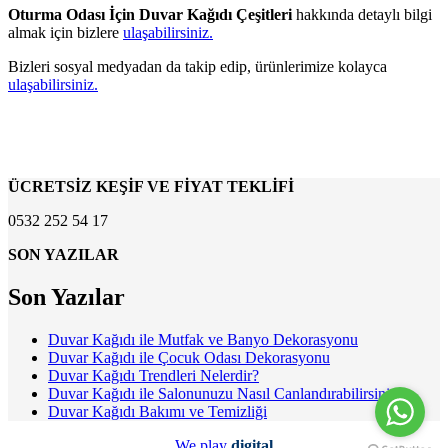
Oturma Odası İçin Duvar Kağıdı Çeşitleri
hakkında detaylı bilgi
almak için bizlere
ulaşabilirsiniz.
Bizleri sosyal medyadan da takip edip, ürünlerimize kolayca
ulaşabilirsiniz.
ÜCRETSİZ KEŞİF VE FİYAT TEKLİFİ
0532 252 54 17
SON YAZILAR
Son Yazılar
Duvar Kağıdı ile Mutfak ve Banyo Dekorasyonu
Duvar Kağıdı ile Çocuk Odası Dekorasyonu
Duvar Kağıdı Trendleri Nelerdir?
Duvar Kağıdı ile Salonunuzu Nasıl Canlandırabilirsiniz?
Duvar Kağıdı Bakımı ve Temizliği
We play
digital