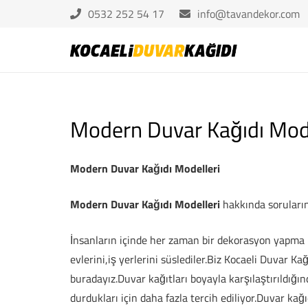
0532 252 54 17
info@tavandekor.com
Modern Duvar Kağıdı Mode
Modern Duvar Kağıdı Modelleri
Modern Duvar Kağıdı Modelleri
hakkında sorularınız
İnsanların içinde her zaman bir dekorasyon yapma i
evlerini,iş yerlerini süslediler.Biz Kocaeli Duvar K
buradayız.Duvar kağıtları boyayla karşılaştırıldığ
durdukları için daha fazla tercih ediliyor.Duvar kağı