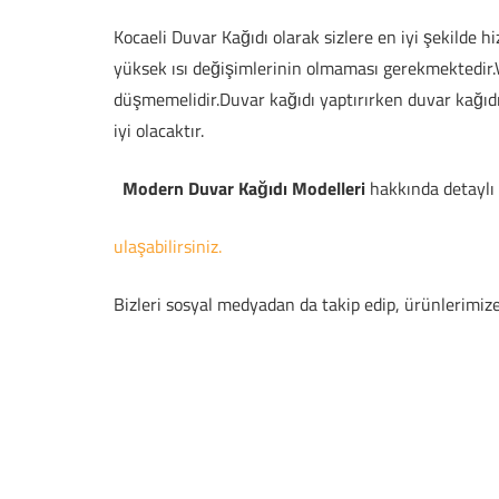
Kocaeli Duvar Kağıdı olarak sizlere en iyi şekilde
yüksek ısı değişimlerinin olmaması gerekmektedir.V
düşmemelidir.Duvar kağıdı yaptırırken duvar kağıdı y
iyi olacaktır.
Modern Duvar Kağıdı Modelleri
hakkında detaylı 
ulaşabilirsiniz.
Bizleri sosyal medyadan da takip edip, ürünlerimiz