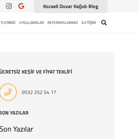
Kocaeli Duvar Kağıdı Blog
TLERİMİZ
UYGULAMALAR
REFERANSLARIMIZ
İLETİŞİM
ÜCRETSİZ KEŞİF VE FİYAT TEKLİFİ
0532 252 54 17
SON YAZILAR
Son Yazılar