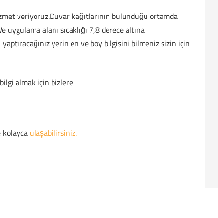
 hizmet veriyoruz.Duvar kağıtlarının bulunduğu ortamda
e uygulama alanı sıcaklığı 7,8 derece altına
aptıracağınız yerin en ve boy bilgisini bilmeniz sizin için
bilgi almak için bizlere
e kolayca
ulaşabilirsiniz.