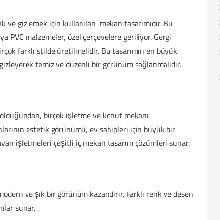
k ve gizlemek için kullanılan mekan tasarımıdır. Bu
a PVC malzemeler, özel çerçevelere geriliyor. Gergi
rçok farklı stilde üretilmelidir. Bu tasarımın en büyük
ı gizleyerek temiz ve düzenli bir görünüm sağlanmalıdır.
e olduğundan, birçok işletme ve konut mekanı
arının estetik görünümü, ev sahipleri için büyük bir
tavan işletmeleri çeşitli iç mekan tasarım çözümleri sunar.
odern ve şık bir görünüm kazandırır. Farklı renk ve desen
mlar sunar.