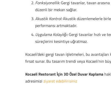
Fonksiyonellik:
Gergi tavanlar, tavan arasına g
düzenli bir mekan sağlar.
Akustik Kontrol:
Akustik düzenlemelerle birleş
performansı artmaktadır.
Uygulama Kolaylığı:
Gergi tavanlar hızlı ve te
süreçlerini kesintiye uğratmaz.
Kocaeli’deki gergi tavan işletmeleri, bu avantajları
fırsat sunar. Bu tasarım trendi veya Kocaeli’nin bü
Kocaeli Restorant İçin 3D Özel Duvar Kaplama
hakk
adresimizi
ziyaret edebilirisiniz