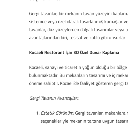
Gergi tavanlar, bir mekanın tavan yüzeyini kaplama
sistemde veya özel olarak tasarlanmış kumaşlar vey
tavanlar, düz yüzeylerden dalgalı tasarımlar veya bi
avantajlarından biri, tesisat ve kablo gibi unsurlar
Kocaeli Restorant İçin 3D Özel Duvar Kaplama
Kocaeli, sanayi ve ticaretin yoğun olduğu bir bölg
bulunmaktadır. Bu mekanların tasarımı ve iç mekanl
öneme sahiptir. Kocaeli’de faaliyet gösteren gergi 
Gergi Tavanın Avantajları:
Estetik Görünüm:
Gergi tavanlar, mekanlara m
seçenekleriyle mekanın tarzına uygun tasarı