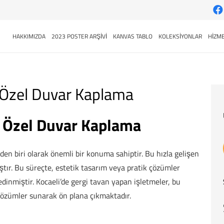
HAKKIMIZDA
2023 POSTER ARŞİVİ
KANVAS TABLO
KOLEKSİYONLAR
HİZME
D Özel Duvar Kaplama
D Özel Duvar Kaplama
den biri olarak önemli bir konuma sahiptir. Bu hızla gelişen
tır. Bu süreçte, estetik tasarım veya pratik çözümler
edinmiştir. Kocaeli’de gergi tavan yapan işletmeler, bu
özümler sunarak ön plana çıkmaktadır.