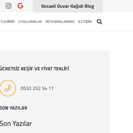
Kocaeli Duvar Kağıdı Blog
TLERİMİZ
UYGULAMALAR
REFERANSLARIMIZ
İLETİŞİM
ÜCRETSİZ KEŞİF VE FİYAT TEKLİFİ
0532 252 54 17
SON YAZILAR
Son Yazılar