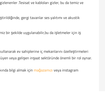
izlenenler .Tesisat ve kabloları gizler, bu da temiz ve
tirildiğinde, gergi tavanlar ses yalıtımı ve akustik
miz bir şekilde uygulanabilir,bu da işletmeler için iş
 kullanarak ev sahiplerine iç mekanlarını özelleştirmeleri
yüyen veya gelişen inşaat sektöründe önemli bir rol oynar.
ında bilgi almak için
mağazamızı
veya instagram