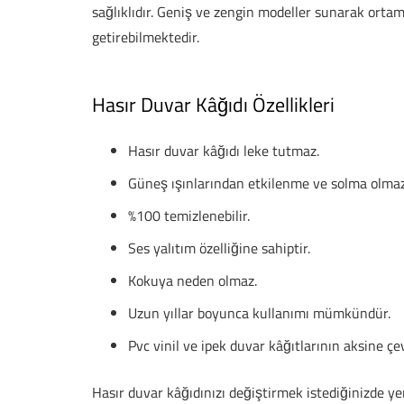
sağlıklıdır. Geniş ve zengin modeller sunarak ortaml
getirebilmektedir.
Hasır Duvar Kâğıdı Özellikleri
Hasır duvar kâğıdı leke tutmaz.
Güneş ışınlarından etkilenme ve solma olmaz
%100 temizlenebilir.
Ses yalıtım özelliğine sahiptir.
Kokuya neden olmaz.
Uzun yıllar boyunca kullanımı mümkündür.
Pvc vinil ve ipek duvar kâğıtlarının aksine çe
Hasır duvar kâğıdınızı değiştirmek istediğinizde ye