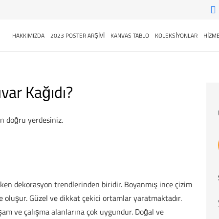
HAKKIMIZDA
2023 POSTER ARŞİVİ
KANVAS TABLO
KOLEKSİYONLAR
HİZME
var Kağıdı?
n doğru yerdesiniz.
ken dekorasyon trendlerinden biridir. Boyanmış ince çizim
e oluşur. Güzel ve dikkat çekici ortamlar yaratmaktadır.
aşam ve çalışma alanlarına çok uygundur. Doğal ve