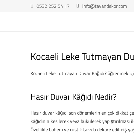
0532 252 54 17
info@tavandekor.com
Kocaeli Leke Tutmayan Du
Kocaeli Leke Tutmayan Duvar Kağıdı? öğrenmek içi
Hasır Duvar Kâğıdı Nedir?
Hasır duvar kâğıdı son dönemlerin en çok dikkat çe
kâğıdının kesilerek veya bükülerek yapıştırılması il
Özellikle bohem ve rustik tarzda dekore edilmiş y