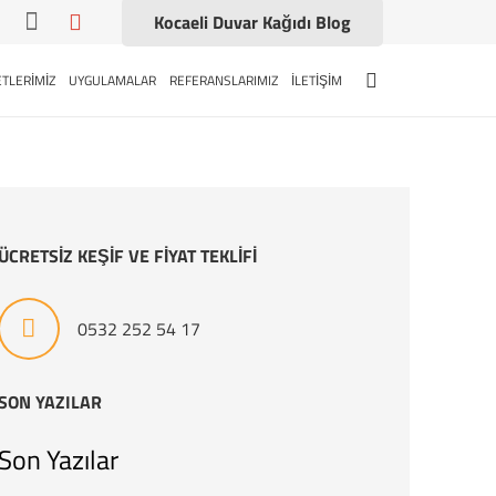
Kocaeli Duvar Kağıdı Blog
TLERİMİZ
UYGULAMALAR
REFERANSLARIMIZ
İLETİŞİM
ÜCRETSİZ KEŞİF VE FİYAT TEKLİFİ
0532 252 54 17
SON YAZILAR
Son Yazılar