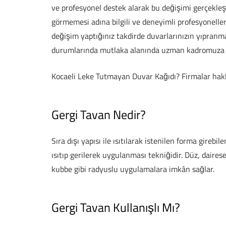
ve profesyonel destek alarak bu değişimi gerçekleşt
görmemesi adına bilgili ve deneyimli profesyonellerl
değişim yaptığınız takdirde duvarlarınızın yıpranma
durumlarında mutlaka alanında uzman kadromuza
Kocaeli Leke Tutmayan Duvar Kağıdı? Firmalar hakkınd
Gergi Tavan Nedir?
Sıra dışı yapısı ile ısıtılarak istenilen forma girebi
ısıtıp gerilerek uygulanması tekniğidir. Düz, daires
kubbe gibi radyuslu uygulamalara imkân sağlar.
Gergi Tavan Kullanışlı Mı?