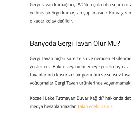
Gergi tavan kumaşları, PVC’den çok daha sonra orta
edilmiş bir örgü kumaştan yapılmasıdır. Kumaş, vi
o kadar kolay değildir.
Banyoda Gergi Tavan Olur Mu?
Gergi Tavan hiçbir surette su ve nemden etkilenm
göstermez. Bakım veya yenilemeye gerek duymaz. Bir
tavanlarında kusursuz bir görünüm ve sonsuz tasar
yoğuşmalar Gergi Tavan ürünlerinde yaşanmamakt
Kocaeli Leke Tutmayan Duvar Kağıdı? hakkında detayl
medya hesaplarımızdan
takip edebilirsiniz
.