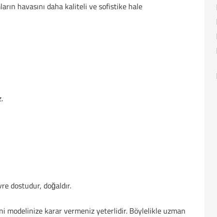
arın havasını daha kaliteli ve sofistike hale
.
vre dostudur, doğaldır.
ni modelinize karar vermeniz yeterlidir. Böylelikle uzman