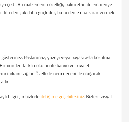
ya çıktı. Bu malzemenin özelliği, poliüretan ile emprenye
nil filmden çok daha güçlüdür, bu nedenle ona zarar vermek
e göstermez. Paslanmaz, yüzeyi veya boyası asla bozulma
birinden farklı dokuları ile banyo ve tuvalet
ım imkânı sağlar. Özellikle nem nedeni ile oluşacak
adır.
ı bilgi için bizlerle
iletişime geçebilirsiniz
. Bizleri sosyal