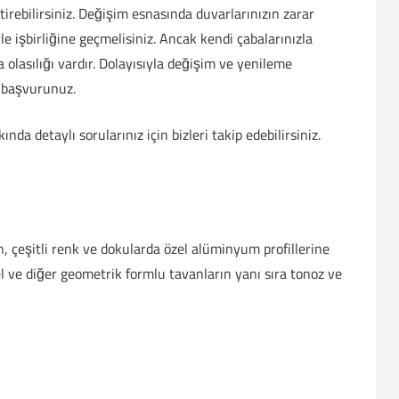
irebilirsiniz. Değişim esnasında duvarlarınızın zarar
e işbirliğine geçmelisiniz. Ancak kendi çabalarınızla
 olasılığı vardır. Dolayısıyla değişim ve yenileme
 başvurunuz.
a detaylı sorularınız için bizleri takip edebilirsiniz.
len, çeşitli renk ve dokularda özel alüminyum profillerine
el ve diğer geometrik formlu tavanların yanı sıra tonoz ve