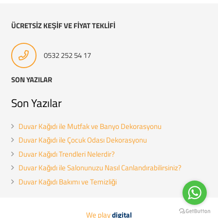
ÜCRETSİZ KEŞİF VE FİYAT TEKLİFİ
0532 252 54 17
SON YAZILAR
Son Yazılar
Duvar Kağıdı ile Mutfak ve Banyo Dekorasyonu
Duvar Kağıdı ile Çocuk Odası Dekorasyonu
Duvar Kağıdı Trendleri Nelerdir?
Duvar Kağıdı ile Salonunuzu Nasıl Canlandırabilirsiniz?
Duvar Kağıdı Bakımı ve Temizliği
We play
digital