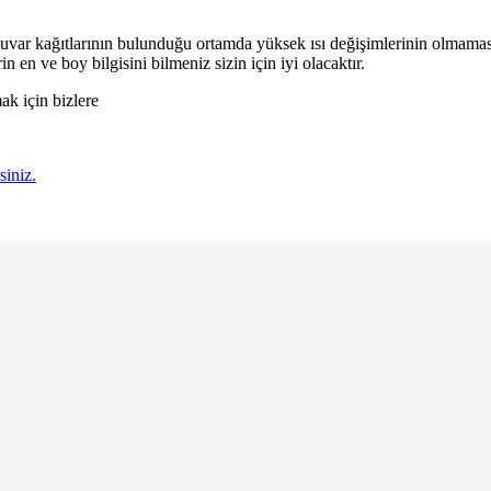
Duvar kağıtlarının bulunduğu ortamda yüksek ısı değişimlerinin olmaması
 en ve boy bilgisini bilmeniz sizin için iyi olacaktır.
ak için bizlere
siniz.