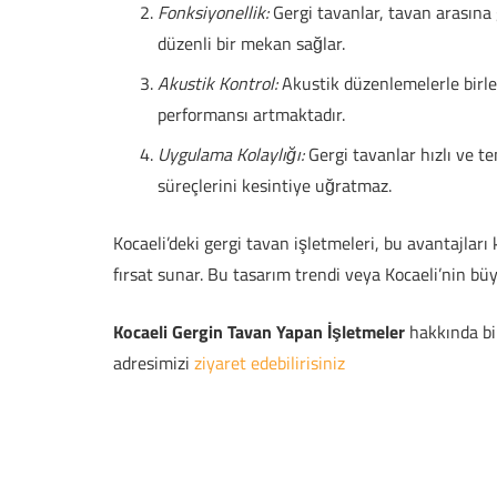
Fonksiyonellik:
Gergi tavanlar, tavan arasına g
düzenli bir mekan sağlar.
Akustik Kontrol:
Akustik düzenlemelerle birleş
performansı artmaktadır.
Uygulama Kolaylığı:
Gergi tavanlar hızlı ve te
süreçlerini kesintiye uğratmaz.
Kocaeli’deki gergi tavan işletmeleri, bu avantajları
fırsat sunar. Bu tasarım trendi veya Kocaeli’nin bü
Kocaeli Gergin Tavan Yapan İşletmeler
hakkında bi
adresimizi
ziyaret edebilirisiniz