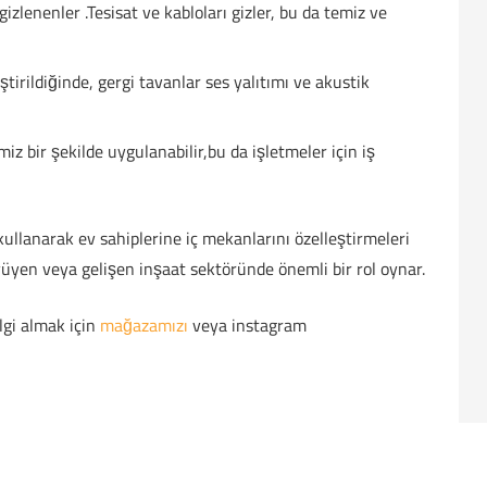
izlenenler .Tesisat ve kabloları gizler, bu da temiz ve
tirildiğinde, gergi tavanlar ses yalıtımı ve akustik
miz bir şekilde uygulanabilir,bu da işletmeler için iş
 kullanarak ev sahiplerine iç mekanlarını özelleştirmeleri
yüyen veya gelişen inşaat sektöründe önemli bir rol oynar.
lgi almak için
mağazamızı
veya instagram