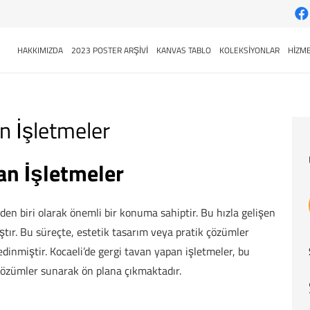
HAKKIMIZDA
2023 POSTER ARŞİVİ
KANVAS TABLO
KOLEKSİYONLAR
HİZME
n İşletmeler
an İşletmeler
den biri olarak önemli bir konuma sahiptir. Bu hızla gelişen
tır. Bu süreçte, estetik tasarım veya pratik çözümler
edinmiştir. Kocaeli’de gergi tavan yapan işletmeler, bu
özümler sunarak ön plana çıkmaktadır.