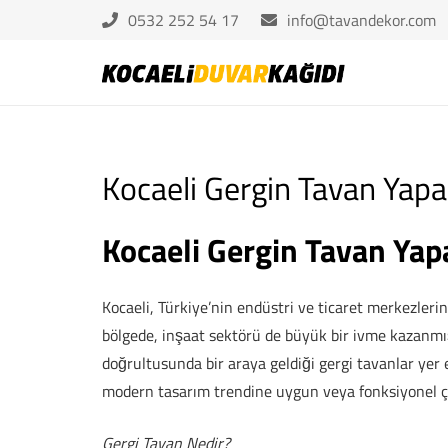
0532 252 54 17
info@tavandekor.com
Kocaeli Gergin Tavan Yapa
Kocaeli Gergin Tavan Yap
Kocaeli, Türkiye’nin endüstri ve ticaret merkezlerin
bölgede, inşaat sektörü de büyük bir ivme kazanmış
doğrultusunda bir araya geldiği gergi tavanlar yer 
modern tasarım trendine uygun veya fonksiyonel ç
Gergi Tavan Nedir?