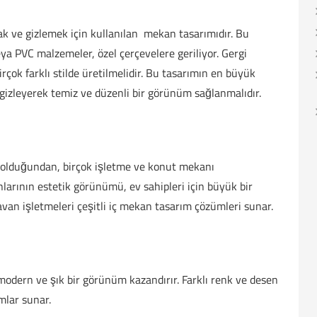
k ve gizlemek için kullanılan mekan tasarımıdır. Bu
a PVC malzemeler, özel çerçevelere geriliyor. Gergi
rçok farklı stilde üretilmelidir. Bu tasarımın en büyük
ı gizleyerek temiz ve düzenli bir görünüm sağlanmalıdır.
e olduğundan, birçok işletme ve konut mekanı
arının estetik görünümü, ev sahipleri için büyük bir
tavan işletmeleri çeşitli iç mekan tasarım çözümleri sunar.
odern ve şık bir görünüm kazandırır. Farklı renk ve desen
mlar sunar.