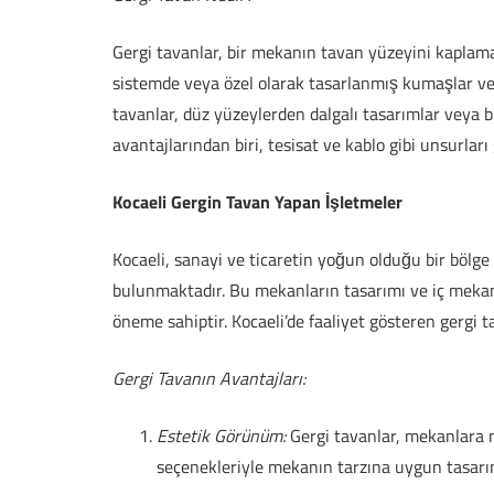
Gergi tavanlar, bir mekanın tavan yüzeyini kaplama
sistemde veya özel olarak tasarlanmış kumaşlar vey
tavanlar, düz yüzeylerden dalgalı tasarımlar veya bi
avantajlarından biri, tesisat ve kablo gibi unsurlar
Kocaeli Gergin Tavan Yapan İşletmeler
Kocaeli, sanayi ve ticaretin yoğun olduğu bir bölg
bulunmaktadır. Bu mekanların tasarımı ve iç mekanl
öneme sahiptir. Kocaeli’de faaliyet gösteren gergi 
Gergi Tavanın Avantajları:
Estetik Görünüm:
Gergi tavanlar, mekanlara m
seçenekleriyle mekanın tarzına uygun tasarı