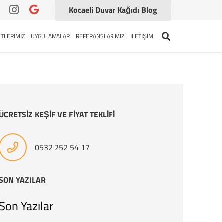
Kocaeli Duvar Kağıdı Blog
TLERİMİZ
UYGULAMALAR
REFERANSLARIMIZ
İLETİŞİM
ÜCRETSİZ KEŞİF VE FİYAT TEKLİFİ
0532 252 54 17
SON YAZILAR
Son Yazılar