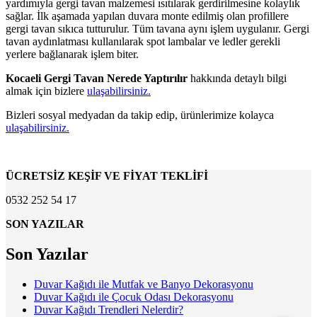
yardımıyla gergi tavan malzemesi ısıtılarak gerdirilmesine kolaylık
sağlar. İlk aşamada yapılan duvara monte edilmiş olan profillere
gergi tavan sıkıca tutturulur. Tüm tavana aynı işlem uygulanır. Gergi
tavan aydınlatması kullanılarak spot lambalar ve ledler gerekli
yerlere bağlanarak işlem biter.
Kocaeli Gergi Tavan Nerede Yaptırılır
hakkında detaylı bilgi
almak için bizlere
ulaşabilirsiniz.
Bizleri sosyal medyadan da takip edip, ürünlerimize kolayca
ulaşabilirsiniz.
ÜCRETSİZ KEŞİF VE FİYAT TEKLİFİ
0532 252 54 17
SON YAZILAR
Son Yazılar
Duvar Kağıdı ile Mutfak ve Banyo Dekorasyonu
Duvar Kağıdı ile Çocuk Odası Dekorasyonu
Duvar Kağıdı Trendleri Nelerdir?