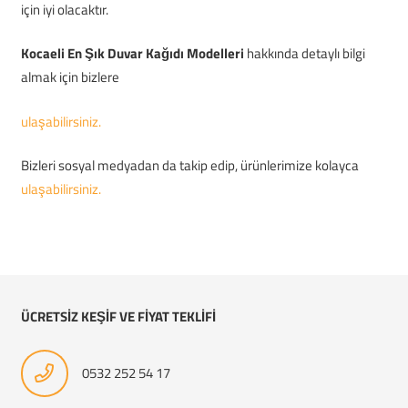
için iyi olacaktır.
Kocaeli En Şık Duvar Kağıdı Modelleri
hakkında detaylı bilgi
almak için bizlere
ulaşabilirsiniz.
Bizleri sosyal medyadan da takip edip, ürünlerimize kolayca
ulaşabilirsiniz.
ÜCRETSİZ KEŞİF VE FİYAT TEKLİFİ
0532 252 54 17