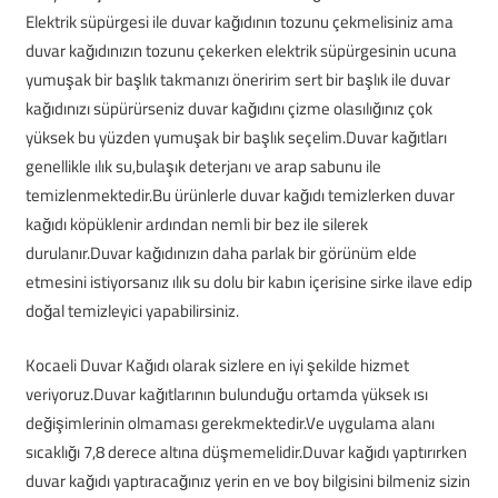
Elektrik süpürgesi ile duvar kağıdının tozunu çekmelisiniz ama
duvar kağıdınızın tozunu çekerken elektrik süpürgesinin ucuna
yumuşak bir başlık takmanızı öneririm sert bir başlık ile duvar
kağıdınızı süpürürseniz duvar kağıdını çizme olasılığınız çok
yüksek bu yüzden yumuşak bir başlık seçelim.Duvar kağıtları
genellikle ılık su,bulaşık deterjanı ve arap sabunu ile
temizlenmektedir.Bu ürünlerle duvar kağıdı temizlerken duvar
kağıdı köpüklenir ardından nemli bir bez ile silerek
durulanır.Duvar kağıdınızın daha parlak bir görünüm elde
etmesini istiyorsanız ılık su dolu bir kabın içerisine sirke ilave edip
doğal temizleyici yapabilirsiniz.
Kocaeli Duvar Kağıdı olarak sizlere en iyi şekilde hizmet
veriyoruz.Duvar kağıtlarının bulunduğu ortamda yüksek ısı
değişimlerinin olmaması gerekmektedir.Ve uygulama alanı
sıcaklığı 7,8 derece altına düşmemelidir.Duvar kağıdı yaptırırken
duvar kağıdı yaptıracağınız yerin en ve boy bilgisini bilmeniz sizin