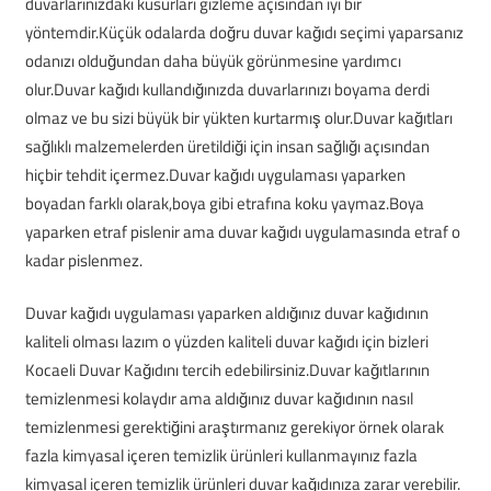
duvarlarınızdaki kusurları gizleme açısından iyi bir
yöntemdir.Küçük odalarda doğru duvar kağıdı seçimi yaparsanız
odanızı olduğundan daha büyük görünmesine yardımcı
olur.Duvar kağıdı kullandığınızda duvarlarınızı boyama derdi
olmaz ve bu sizi büyük bir yükten kurtarmış olur.Duvar kağıtları
sağlıklı malzemelerden üretildiği için insan sağlığı açısından
hiçbir tehdit içermez.Duvar kağıdı uygulaması yaparken
boyadan farklı olarak,boya gibi etrafına koku yaymaz.Boya
yaparken etraf pislenir ama duvar kağıdı uygulamasında etraf o
kadar pislenmez.
Duvar kağıdı uygulaması yaparken aldığınız duvar kağıdının
kaliteli olması lazım o yüzden kaliteli duvar kağıdı için bizleri
Kocaeli Duvar Kağıdını tercih edebilirsiniz.Duvar kağıtlarının
temizlenmesi kolaydır ama aldığınız duvar kağıdının nasıl
temizlenmesi gerektiğini araştırmanız gerekiyor örnek olarak
fazla kimyasal içeren temizlik ürünleri kullanmayınız fazla
kimyasal içeren temizlik ürünleri duvar kağıdınıza zarar verebilir.