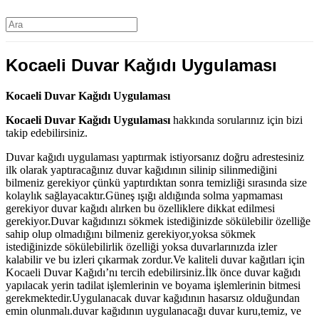
Kocaeli Duvar Kağıdı Uygulaması
Kocaeli Duvar Kağıdı Uygulaması
Kocaeli Duvar Kağıdı Uygulaması
hakkında sorularınız için bizi
takip edebilirsiniz.
Duvar kağıdı uygulaması yaptırmak istiyorsanız doğru adrestesiniz
ilk olarak yaptıracağınız duvar kağıdının silinip silinmediğini
bilmeniz gerekiyor çünkü yaptırdıktan sonra temizliği sırasında size
kolaylık sağlayacaktır.Güneş ışığı aldığında solma yapmaması
gerekiyor duvar kağıdı alırken bu özelliklere dikkat edilmesi
gerekiyor.Duvar kağıdınızı sökmek istediğinizde sökülebilir özelliğe
sahip olup olmadığını bilmeniz gerekiyor,yoksa sökmek
istediğinizde sökülebilirlik özelliği yoksa duvarlarınızda izler
kalabilir ve bu izleri çıkarmak zordur.Ve kaliteli duvar kağıtları için
Kocaeli Duvar Kağıdı’nı tercih edebilirsiniz.İlk önce duvar kağıdı
yapılacak yerin tadilat işlemlerinin ve boyama işlemlerinin bitmesi
gerekmektedir.Uygulanacak duvar kağıdının hasarsız olduğundan
emin olunmalı.duvar kağıdının uygulanacağı duvar kuru,temiz, ve