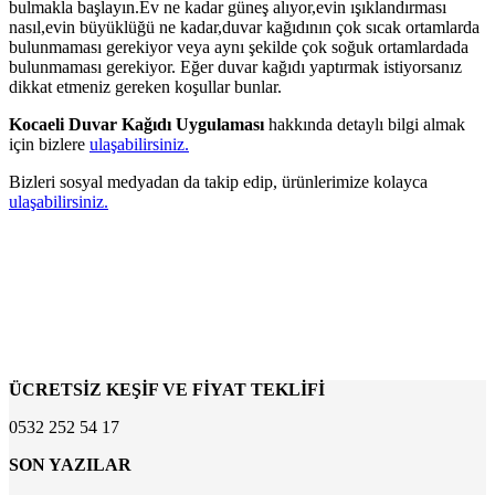
bulmakla başlayın.Ev ne kadar güneş alıyor,evin ışıklandırması
nasıl,evin büyüklüğü ne kadar,duvar kağıdının çok sıcak ortamlarda
bulunmaması gerekiyor veya aynı şekilde çok soğuk ortamlardada
bulunmaması gerekiyor. Eğer duvar kağıdı yaptırmak istiyorsanız
dikkat etmeniz gereken koşullar bunlar.
Kocaeli Duvar Kağıdı Uygulaması
hakkında detaylı bilgi almak
için bizlere
ulaşabilirsiniz.
Bizleri sosyal medyadan da takip edip, ürünlerimize kolayca
ulaşabilirsiniz.
ÜCRETSİZ KEŞİF VE FİYAT TEKLİFİ
0532 252 54 17
SON YAZILAR