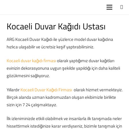
Kocaeli Duvar Kağıdı Ustası
ARG Kocaeli Duvar Kağıdı ile yüzlerce model duvar kağıdına
hızlıca ulaşabilir ve ücretsiz keşif yaptırabilirsiniz.
Kocaeli duvar kağıdı firması
olarak yaptığımız duvar kağıtları
evinizin dekorasyonuna uygun şekilde yapıldığı için daha kaliteli
gözükmesini sağlıyoruz.
Yıllardır
Kocaeli Duvar Kağıdı Firması
olarak hizmet vermekteyiz.
Birçok alanda uzman kadromuzdan oluşan ekibimizle birlikte
sizin için 7 24 çalışmaktayız.
İlk izleniminizde etkili olabilmek ve insanlarla ilk tanışmada neler
hissettirmek istediğinize karar verdiyseniz, bizimle tanışmak için