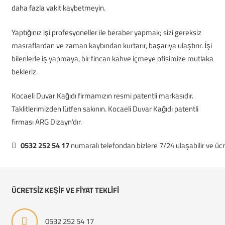
daha fazla vakit kaybetmeyin.
Yaptığınız işi profesyoneller ile beraber yapmak; sizi gereksiz
masraflardan ve zaman kaybından kurtarır, başarıya ulaştırır. İşi
bilenlerle iş yapmaya, bir fincan kahve içmeye ofisimize mutlaka
bekleriz.
Kocaeli Duvar Kağıdı firmamızın resmi patentli markasıdır.
Taklitlerimizden lütfen sakının. Kocaeli Duvar Kağıdı patentli
firması ARG Dizayn’dır.
0532 252 54 17
numaralı telefondan bizlere 7/24 ulaşabilir ve ücretsi
ÜCRETSİZ KEŞİF VE FİYAT TEKLİFİ
0532 252 54 17