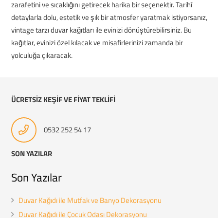
zarafetini ve sıcaklığını getirecek harika bir seçenektir. Tarihî
detaylarla dolu, estetik ve şık bir atmosfer yaratmak istiyorsanız,
vintage tarzı duvar kağıtları ile evinizi dönüştürebilirsiniz. Bu
kağıtlar, evinizi özel kılacak ve misafirlerinizi zamanda bir
yolculuğa çıkaracak.
ÜCRETSİZ KEŞİF VE FİYAT TEKLİFİ
0532 252 54 17
SON YAZILAR
Son Yazılar
Duvar Kağıdı ile Mutfak ve Banyo Dekorasyonu
Duvar Kağıdı ile Çocuk Odası Dekorasyonu