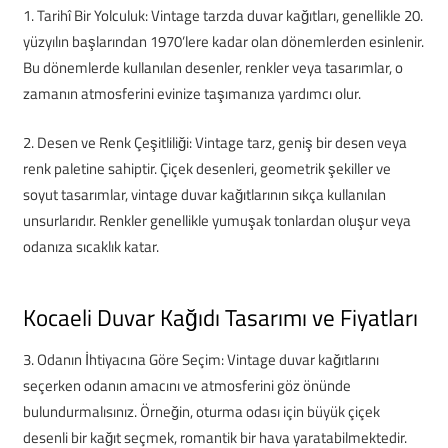
1. Tarihî Bir Yolculuk: Vintage tarzda duvar kağıtları, genellikle 20.
yüzyılın başlarından 1970’lere kadar olan dönemlerden esinlenir.
Bu dönemlerde kullanılan desenler, renkler veya tasarımlar, o
zamanın atmosferini evinize taşımanıza yardımcı olur.
2. Desen ve Renk Çeşitliliği: Vintage tarz, geniş bir desen veya
renk paletine sahiptir. Çiçek desenleri, geometrik şekiller ve
soyut tasarımlar, vintage duvar kağıtlarının sıkça kullanılan
unsurlarıdır. Renkler genellikle yumuşak tonlardan oluşur veya
odanıza sıcaklık katar.
Kocaeli Duvar Kağıdı Tasarımı ve Fiyatları
3. Odanın İhtiyacına Göre Seçim: Vintage duvar kağıtlarını
seçerken odanın amacını ve atmosferini göz önünde
bulundurmalısınız. Örneğin, oturma odası için büyük çiçek
desenli bir kağıt seçmek, romantik bir hava yaratabilmektedir.