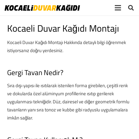
Kocaeli Duvar Kağıdı Montajı
Kocaeli Duvar Kağıdı Montajı Hakkında detaylı bilgi öğrenmek
istiyorsanız doğru yerdesiniz.
Gergi Tavan Nedir?
Sıra dışı yapısı ile ısıtılarak istenilen forma girebilen, çeşitli renk
ve dokularda özel alüminyum profillerine ısıtıp gerilerek
uygulanması tekniğidir. Düz, dairesel ve diğer geometrik formlu
tavanların yanı sıra tonoz ve kubbe gibi radyuslu uygulamalara
imkân sağlar.