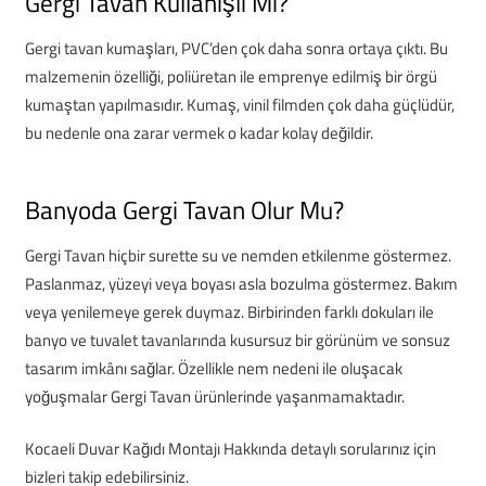
Gergi Tavan Kullanışlı Mı?
Gergi tavan kumaşları, PVC’den çok daha sonra ortaya çıktı. Bu
malzemenin özelliği, poliüretan ile emprenye edilmiş bir örgü
kumaştan yapılmasıdır. Kumaş, vinil filmden çok daha güçlüdür,
bu nedenle ona zarar vermek o kadar kolay değildir.
Banyoda Gergi Tavan Olur Mu?
Gergi Tavan hiçbir surette su ve nemden etkilenme göstermez.
Paslanmaz, yüzeyi veya boyası asla bozulma göstermez. Bakım
veya yenilemeye gerek duymaz. Birbirinden farklı dokuları ile
banyo ve tuvalet tavanlarında kusursuz bir görünüm ve sonsuz
tasarım imkânı sağlar. Özellikle nem nedeni ile oluşacak
yoğuşmalar Gergi Tavan ürünlerinde yaşanmamaktadır.
Kocaeli Duvar Kağıdı Montajı Hakkında detaylı sorularınız için
bizleri takip edebilirsiniz.