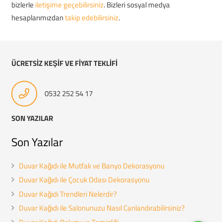
bizlerle
iletişime geçebilirsiniz
. Bizleri sosyal medya
hesaplarımızdan
takip edebilirsiniz
.
ÜCRETSİZ KEŞİF VE FİYAT TEKLİFİ
0532 252 54 17
SON YAZILAR
Son Yazılar
Duvar Kağıdı ile Mutfak ve Banyo Dekorasyonu
Duvar Kağıdı ile Çocuk Odası Dekorasyonu
Duvar Kağıdı Trendleri Nelerdir?
Duvar Kağıdı ile Salonunuzu Nasıl Canlandırabilirsiniz?