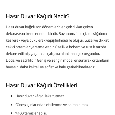
Hasır Duvar Kâğıdı Nedir?
Hasır duvar kâğıdı son dönemlerin en çok dikkat çeken
dekorasyon trendlerinden biridir. Boyanmış ince çizim kâğıdının
kesilerek veya bükülerek yapıştırılması ile oluşur. Güzel ve dikkat
çekici ortamlar yaratmaktadır. Özellikle bohem ve rustik tarzda
dekore edilmiş yaşam ve çalışma alanlarına çok uygundur.
Doğal ve sağlıklıdır. Geniş ve zengin modeller sunarak ortamların
havasını daha kaliteli ve sofistike hale getirebilmektedir.
Hasır Duvar Kâğıdı Özellikleri
Hasır duvar kâğıdı leke tutmaz.
Güneş ışınlarından etkilenme ve solma olmaz.
%100 temizlenebilir.