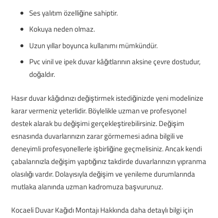
Ses yalıtım özelliğine sahiptir.
Kokuya neden olmaz.
Uzun yıllar boyunca kullanımı mümkündür.
Pvc vinil ve ipek duvar kâğıtlarının aksine çevre dostudur,
doğaldır.
Hasır duvar kâğıdınızı değiştirmek istediğinizde yeni modelinize
karar vermeniz yeterlidir. Böylelikle uzman ve profesyonel
destek alarak bu değişimi gerçekleştirebilirsiniz. Değişim
esnasında duvarlarınızın zarar görmemesi adına bilgili ve
deneyimli profesyonellerle işbirliğine geçmelisiniz. Ancak kendi
çabalarınızla değişim yaptığınız takdirde duvarlarınızın yıpranma
olasılığı vardır. Dolayısıyla değişim ve yenileme durumlarında
mutlaka alanında uzman kadromuza başvurunuz.
Kocaeli Duvar Kağıdı Montajı Hakkında daha detaylı bilgi için