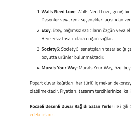
Walls Need Love
: Walls Need Love, geniş bir
Desenler veya renk seçenekleri açısından zeng
Etsy
: Etsy, bağımsız satıcıların özgün veya el
Benzersiz tasarımlara erişim sağlar.
Society6
: Society6, sanatçıların tasarladığı ç
boyutta ürünler bulunmaktadır.
Murals Your Way
: Murals Your Way, özel boyu
Popart duvar kağıtları, her türlü iç mekan dekora
olabilmektedir. Fiyatları, tasarım tercihlerinize, ka
Kocaeli Desenli Duvar Kağıdı Satan Yerler
ile ilgil
edebilirsiniz.