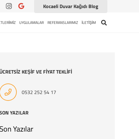
Kocaeli Duvar Kağıdı Blog
TLERİMİZ
UYGULAMALAR
REFERANSLARIMIZ
İLETİŞİM
ÜCRETSİZ KEŞİF VE FİYAT TEKLİFİ
0532 252 54 17
SON YAZILAR
Son Yazılar