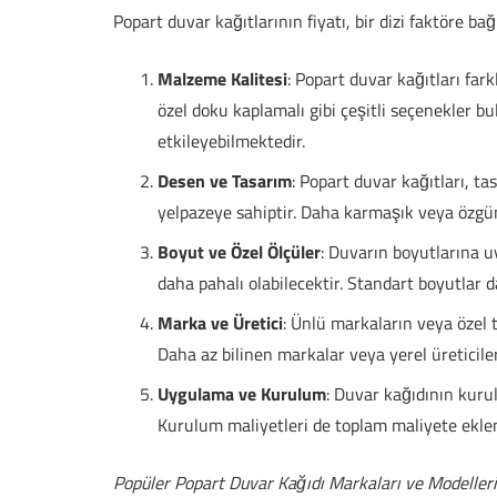
Popart duvar kağıtlarının fiyatı, bir dizi faktöre bağl
Malzeme Kalitesi
: Popart duvar kağıtları far
özel doku kaplamalı gibi çeşitli seçenekler b
etkileyebilmektedir.
Desen ve Tasarım
: Popart duvar kağıtları, ta
yelpazeye sahiptir. Daha karmaşık veya özgün 
Boyut ve Özel Ölçüler
: Duvarın boyutlarına u
daha pahalı olabilecektir. Standart boyutlar 
Marka ve Üretici
: Ünlü markaların veya özel 
Daha az bilinen markalar veya yerel üreticile
Uygulama ve Kurulum
: Duvar kağıdının kuru
Kurulum maliyetleri de toplam maliyete eklen
Popüler Popart Duvar Kağıdı Markaları ve Modelleri