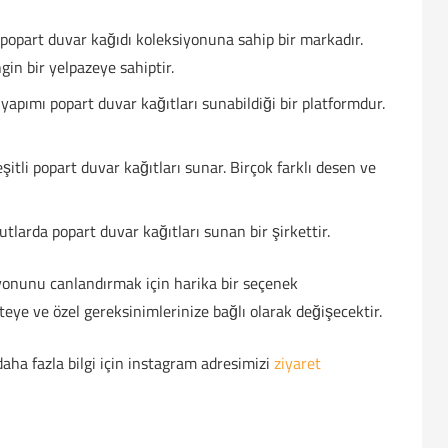
 popart duvar kağıdı koleksiyonuna sahip bir markadır.
in bir yelpazeye sahiptir.
 yapımı popart duvar kağıtları sunabildiği bir platformdur.
eşitli popart duvar kağıtları sunar. Birçok farklı desen ve
tlarda popart duvar kağıtları sunan bir şirkettir.
syonunu canlandırmak için harika bir seçenek
liteye ve özel gereksinimlerinize bağlı olarak değişecektir.
i daha fazla bilgi için instagram adresimizi
ziyaret