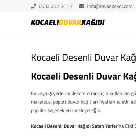
0532 252 54 17
info@tavandekor.com
Kocaeli Desenli Duvar Kağı
Kocaeli Desenli Duvar Kağ
Ev veya iş yerlerini dekore etmek için kullanılan gö
makalede, popart duvar kağıtları fiyatlarına etki ede
popüler seçenekleri inceleyeceğiz.
Kocaeli Desenli Duvar Kağıdı Satan Yerler’
na Etki 