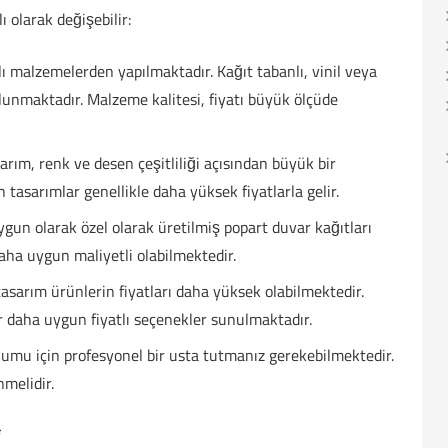
ı olarak değişebilir:
klı malzemelerden yapılmaktadır. Kağıt tabanlı, vinil veya
ulunmaktadır. Malzeme kalitesi, fiyatı büyük ölçüde
sarım, renk ve desen çeşitliliği açısından büyük bir
tasarımlar genellikle daha yüksek fiyatlarla gelir.
ygun olarak özel olarak üretilmiş popart duvar kağıtları
daha uygun maliyetli olabilmektedir.
tasarım ürünlerin fiyatları daha yüksek olabilmektedir.
r daha uygun fiyatlı seçenekler sunulmaktadır.
lumu için profesyonel bir usta tutmanız gerekebilmektedir.
melidir.