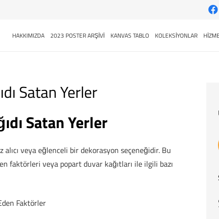
HAKKIMIZDA
2023 POSTER ARŞİVİ
KANVAS TABLO
KOLEKSİYONLAR
HİZME
dı Satan Yerler
ıdı Satan Yerler
z alıcı veya eğlenceli bir dekorasyon seçeneğidir. Bu
n faktörleri veya popart duvar kağıtları ile ilgili bazı
Eden Faktörler