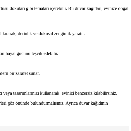
üsü dokuları gibi temaları içerebilir. Bu duvar kağıtları, evinize doğal
kırarak, derinlik ve dokusal zenginlik yaratır.
zın hayal gücünü teşvik edebilir.
dern bir zarafet sunar.
 veya tasarımlarınızı kullanarak, evinizi benzersiz kılabilirsiniz.
leri göz önünde bulundurmalısınız. Ayrıca duvar kağıdının