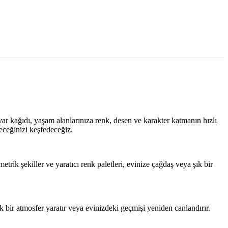
uvar kağıdı, yaşam alanlarınıza renk, desen ve karakter katmanın hızlı
eceğinizi keşfedeceğiz.
rik şekiller ve yaratıcı renk paletleri, evinize çağdaş veya şık bir
ik bir atmosfer yaratır veya evinizdeki geçmişi yeniden canlandırır.