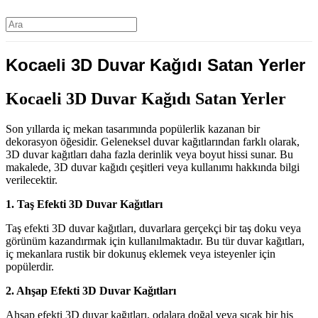
Kocaeli 3D Duvar Kağıdı Satan Yerler
Kocaeli 3D Duvar Kağıdı Satan Yerler
Son yıllarda iç mekan tasarımında popülerlik kazanan bir
dekorasyon öğesidir. Geleneksel duvar kağıtlarından farklı olarak,
3D duvar kağıtları daha fazla derinlik veya boyut hissi sunar. Bu
makalede, 3D duvar kağıdı çeşitleri veya kullanımı hakkında bilgi
verilecektir.
1. Taş Efekti 3D Duvar Kağıtları
Taş efekti 3D duvar kağıtları, duvarlara gerçekçi bir taş doku veya
görünüm kazandırmak için kullanılmaktadır. Bu tür duvar kağıtları,
iç mekanlara rustik bir dokunuş eklemek veya isteyenler için
popülerdir.
2. Ahşap Efekti 3D Duvar Kağıtları
Ahşap efekti 3D duvar kağıtları, odalara doğal veya sıcak bir his