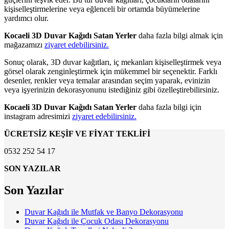
kişiselleştirmelerine veya eğlenceli bir ortamda büyümelerine
yardımcı olur.
Kocaeli 3D Duvar Kağıdı Satan Yerler
daha fazla bilgi almak için
mağazamızı
ziyaret edebilirsiniz.
Sonuç olarak, 3D duvar kağıtları, iç mekanları kişiselleştirmek veya
görsel olarak zenginleştirmek için mükemmel bir seçenektir. Farklı
desenler, renkler veya temalar arasından seçim yaparak, evinizin
veya işyerinizin dekorasyonunu istediğiniz gibi özelleştirebilirsiniz.
Kocaeli 3D Duvar Kağıdı Satan Yerler
daha fazla bilgi için
instagram adresimizi
ziyaret edebilirsiniz.
ÜCRETSİZ KEŞİF VE FİYAT TEKLİFİ
0532 252 54 17
SON YAZILAR
Son Yazılar
Duvar Kağıdı ile Mutfak ve Banyo Dekorasyonu
Duvar Kağıdı ile Çocuk Odası Dekorasyonu