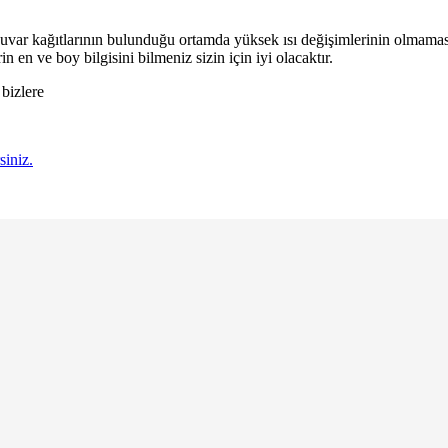
Duvar kağıtlarının bulunduğu ortamda yüksek ısı değişimlerinin olmaması
 en ve boy bilgisini bilmeniz sizin için iyi olacaktır.
 bizlere
siniz.