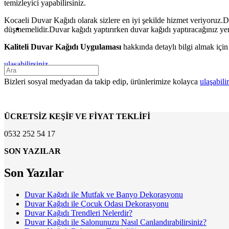
temizleyici yapabilirsiniz.
Kocaeli Duvar Kağıdı olarak sizlere en iyi şekilde hizmet veriyoruz.
düşmemelidir.Duvar kağıdı yaptırırken duvar kağıdı yaptıracağınız yerin
Kaliteli Duvar Kağıdı Uygulaması
hakkında detaylı bilgi almak için
ulaşabilirsiniz.
Bizleri sosyal medyadan da takip edip, ürünlerimize kolayca
ulaşabilir
ÜCRETSİZ KEŞİF VE FİYAT TEKLİFİ
0532 252 54 17
SON YAZILAR
Son Yazılar
Duvar Kağıdı ile Mutfak ve Banyo Dekorasyonu
Duvar Kağıdı ile Çocuk Odası Dekorasyonu
Duvar Kağıdı Trendleri Nelerdir?
Duvar Kağıdı ile Salonunuzu Nasıl Canlandırabilirsiniz?