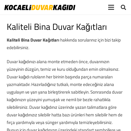
Kaliteli Bina Duvar Kağıtları
Kaliteli Bina Duvar Kağıtları
hakkında sorularınız için bizi takip
edebilirsiniz.
Duvar kağıdınızı alana monte etmeden önce, duvarınızın
yüzeyinin düzgün, temiz ve kuru olduğundan emin olmalısınız.
Duvar kağıdı ruloların her birinin başında parça numaraları
yazmaktadır. Hazırladığınız tutkalı, monte edeceğiniz alana
uygulayın ve yan yana birleştirerek sabitleyin. Sonrasında duvar
kağıdınızın yüzeyini yumuşak ve nemli bir bezle rahatlıkla
silebilirsiniz. Duvar kağıdınız üzerinde yazan talimatlara göre
duvar kağıdınızız silebilir hatta bazı ürünleri hem silebilir hem de
fırça yardımıyla veya sünger yardımıyla temizleyebilirsiniz.
Bunun için duvar kağıdınızın üzerindeki standart sembollere ve