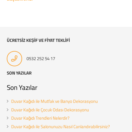
ÜCRETSİZ KEŞİF VE FİYAT TEKLİFİ
0532 252 54 17
SON YAZILAR
Son Yazılar
Duvar Kağıdı ile Mutfak ve Banyo Dekorasyonu
Duvar Kağıdı ile Çocuk Odası Dekorasyonu
Duvar Kağıdı Trendleri Nelerdir?
Duvar Kağıdı ile Salonunuzu Nasıl Canlandırabilirsiniz?