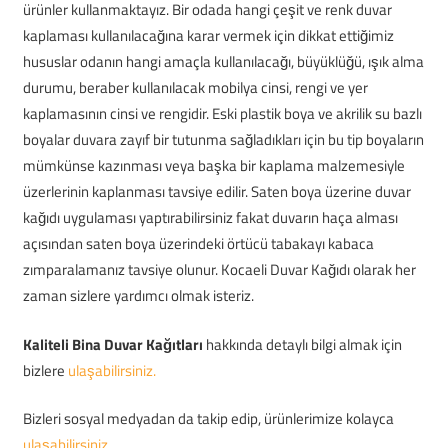
ürünler kullanmaktayız. Bir odada hangi çeşit ve renk duvar
kaplaması kullanılacağına karar vermek için dikkat ettiğimiz
hususlar odanın hangi amaçla kullanılacağı, büyüklüğü, ışık alma
durumu, beraber kullanılacak mobilya cinsi, rengi ve yer
kaplamasının cinsi ve rengidir. Eski plastik boya ve akrilik su bazlı
boyalar duvara zayıf bir tutunma sağladıkları için bu tip boyaların
mümkünse kazınması veya başka bir kaplama malzemesiyle
üzerlerinin kaplanması tavsiye edilir. Saten boya üzerine duvar
kağıdı uygulaması yaptırabilirsiniz fakat duvarın haça alması
açısından saten boya üzerindeki örtücü tabakayı kabaca
zımparalamanız tavsiye olunur. Kocaeli Duvar Kağıdı olarak her
zaman sizlere yardımcı olmak isteriz.
Kaliteli Bina Duvar Kağıtları
hakkında detaylı bilgi almak için
bizlere
ulaşabilirsiniz.
Bizleri sosyal medyadan da takip edip, ürünlerimize kolayca
ulaşabilirsiniz.