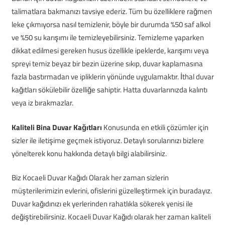
talimatlara bakmanızı tavsiye ederiz. Tüm bu özelliklere rağmen
leke çıkmıyorsa nasıl temizlenir, böyle bir durumda %50 saf alkol
ve %50 su karışımı ile temizleyebilirsiniz. Temizleme yaparken
dikkat edilmesi gereken husus özellikle ipeklerde, karışımı veya
spreyi temiz beyaz bir bezin üzerine sıkıp, duvar kaplamasına
fazla bastırmadan ve ipliklerin yönünde uygulamaktır. İthal duvar
kağıtları sökülebilir özelliğe sahiptir. Hatta duvarlarınızda kalıntı
veya iz bırakmazlar.
Kaliteli Bina Duvar Kağıtları
Konusunda en etkili çözümler için
sizler ile iletişime geçmek istiyoruz. Detaylı sorularınızı bizlere
yönelterek konu hakkında detaylı bilgi alabilirsiniz.
Biz Kocaeli Duvar Kağıdı Olarak her zaman sizlerin
müşterilerimizin evlerini, ofislerini güzelleştirmek için buradayız.
Duvar kağıdınızı ek yerlerinden rahatlıkla sökerek yenisi ile
değiştirebilirsiniz. Kocaeli Duvar Kağıdı olarak her zaman kaliteli