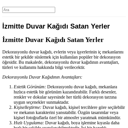
İzmitte Duvar Kağıdı Satan Yerler
İzmitte Duvar Kağıdı Satan Yerler
Dekorasyonlu duvar kağıdı, evlerin veya işyerlerinin iç mekanlarını
estetik bir şekilde süslemek için kullanılan popüler bir dekorasyon
öğesidir. Bu makalede, dekorasyonlu duvar kağıdının avantajları,
türleri ve kullanımı hakkında bilgi verilecektir.
Dekorasyonlu Duvar Kağıdının Avantajları:
Estetik Görünüm:
Dekorasyonlu duvar kağıdı, mekanlara
hızlıca estetik bir görünüm kazandırabilir. Farklı desenler,
renkler ve dokular sayesinde her türlü dekorasyon tarzına
uygun seçenekler sunmaktadır.
Kişiselleştirme:
Duvar kağıdı, kişisel tercihlere göre seçilebilir
ve mekanın karakterini yansıtabilir. Özgün tasarımlar veya
kişisel fotoğraflarla özel bir atmosfer yaratmak mümkündür.
Hızlı Uygulama:
Duvar kağıdı, boya işlemine kıyasla daha
hızlı bir şekilde uygulanabilmektedir. İyi bir hazırlık