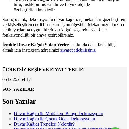
türü, rustik bir his yaratır ve büyük ölçüde
özelleştirilebilmektedir.
Sonuç olarak, dekorasyonlu duvar kağıdı, iç mekanları güzelleştiren
ve kişiselleştiren etkili bir dekorasyon öğesidir. Mekanınızın tarzına
ve ihtiyaçlarına uygun bir duvar kağıdı seçerek, estetik ve
fonksiyonelliği bir araya getirebilirsiniz.
İzmitte Duvar Kağıdı Satan Yerler
hakkında daha fazla bilgi
almak için instagram adresimizi
ziyaret edebilirsiniz.
ÜCRETSİZ KEŞİF VE FİYAT TEKLİFİ
0532 252 54 17
SON YAZILAR
Son Yazılar
Duvar Kağıdı ile Mutfak ve Banyo Dekorasyonu
Duvar Kağıdı ile Çocuk Odası Dekorasyonu
Duvar Kağıdı Trendleri Nelerdir?