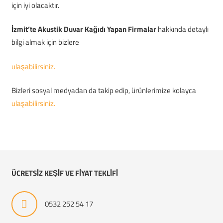
için iyi olacaktır.
İzmit’te Akustik Duvar Kağıdı Yapan Firmalar
hakkında detaylı
bilgi almak için bizlere
ulaşabilirsiniz.
Bizleri sosyal medyadan da takip edip, ürünlerimize kolayca
ulaşabilirsiniz.
ÜCRETSİZ KEŞİF VE FİYAT TEKLİFİ
0532 252 54 17