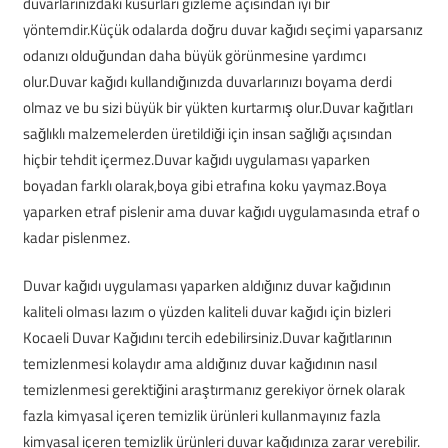
duvarlarınızdaki kusurları gizleme açısından iyi bir
yöntemdir.Küçük odalarda doğru duvar kağıdı seçimi yaparsanız
odanızı olduğundan daha büyük görünmesine yardımcı
olur.Duvar kağıdı kullandığınızda duvarlarınızı boyama derdi
olmaz ve bu sizi büyük bir yükten kurtarmış olur.Duvar kağıtları
sağlıklı malzemelerden üretildiği için insan sağlığı açısından
hiçbir tehdit içermez.Duvar kağıdı uygulaması yaparken
boyadan farklı olarak,boya gibi etrafına koku yaymaz.Boya
yaparken etraf pislenir ama duvar kağıdı uygulamasında etraf o
kadar pislenmez.
Duvar kağıdı uygulaması yaparken aldığınız duvar kağıdının
kaliteli olması lazım o yüzden kaliteli duvar kağıdı için bizleri
Kocaeli Duvar Kağıdını tercih edebilirsiniz.Duvar kağıtlarının
temizlenmesi kolaydır ama aldığınız duvar kağıdının nasıl
temizlenmesi gerektiğini araştırmanız gerekiyor örnek olarak
fazla kimyasal içeren temizlik ürünleri kullanmayınız fazla
kimyasal içeren temizlik ürünleri duvar kağıdınıza zarar verebilir.