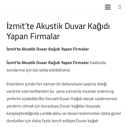
İzmit’te Akustik Duvar Kağıdı
Yapan Firmalar
İzmit’te Akustik Duvar Kağıdı Yapan Firmalar
İzmit’te Akustik Duvar Kağıdı Yapan Firmalar
hakkında
sorularınız için bizi takip edebilirsiniz.
İnsanların içinde her zaman bir dekorasyon yapma isteği
vardı.Ve eski tarihlerden bu yana zamanla insanlar evlerini,iş
yerlerini süslediler.Biz Kocaeli Duvar Kağıdı olarak süslemenize
yardımcı olmak için buradayız.Duvar kağıtları boyayla
karşılaştırıldığında canlılık,doku ve desen bakımından daha güzel
durdukları için daha fazla tercih ediliyor.Duvar kağıdı