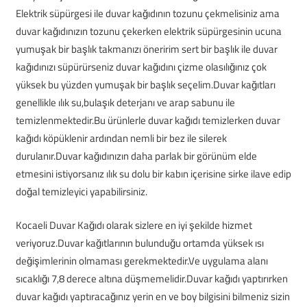
Elektrik süpürgesi ile duvar kağıdının tozunu çekmelisiniz ama
duvar kağıdınızın tozunu çekerken elektrik süpürgesinin ucuna
yumuşak bir başlık takmanızı öneririm sert bir başlık ile duvar
kağıdınızı süpürürseniz duvar kağıdını çizme olasılığınız çok
yüksek bu yüzden yumuşak bir başlık seçelim.Duvar kağıtları
genellikle ılık su,bulaşık deterjanı ve arap sabunu ile
temizlenmektedir.Bu ürünlerle duvar kağıdı temizlerken duvar
kağıdı köpüklenir ardından nemli bir bez ile silerek
durulanır.Duvar kağıdınızın daha parlak bir görünüm elde
etmesini istiyorsanız ılık su dolu bir kabın içerisine sirke ilave edip
doğal temizleyici yapabilirsiniz.
Kocaeli Duvar Kağıdı olarak sizlere en iyi şekilde hizmet
veriyoruz.Duvar kağıtlarının bulunduğu ortamda yüksek ısı
değişimlerinin olmaması gerekmektedir.Ve uygulama alanı
sıcaklığı 7,8 derece altına düşmemelidir.Duvar kağıdı yaptırırken
duvar kağıdı yaptıracağınız yerin en ve boy bilgisini bilmeniz sizin