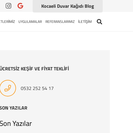
Kocaeli Duvar Kağıdı Blog
TLERİMİZ
UYGULAMALAR
REFERANSLARIMIZ
İLETİŞİM
ÜCRETSİZ KEŞİF VE FİYAT TEKLİFİ
0532 252 54 17
SON YAZILAR
Son Yazılar