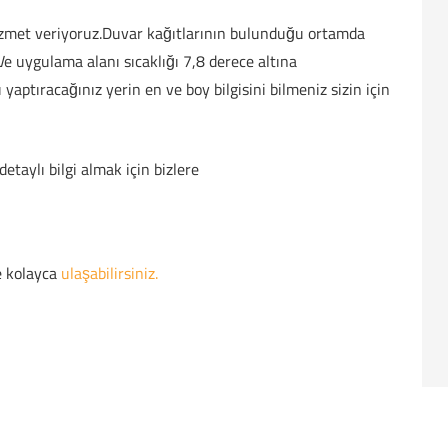
 hizmet veriyoruz.Duvar kağıtlarının bulunduğu ortamda
e uygulama alanı sıcaklığı 7,8 derece altına
aptıracağınız yerin en ve boy bilgisini bilmeniz sizin için
etaylı bilgi almak için bizlere
e kolayca
ulaşabilirsiniz.