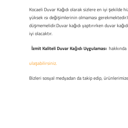
Kocaeli Duvar Kağıdı olarak sizlere en iyi şekilde
yüksek ısı değişimlerinin olmaması gerekmektedir.V
düşmemelidir.Duvar kağıdı yaptırırken duvar kağıdı y
iyi olacaktır.
İzmit Kaliteli Duvar Kağıdı Uygulaması
hakkında d
ulaşabilirsiniz.
Bizleri sosyal medyadan da takip edip, ürünlerimiz