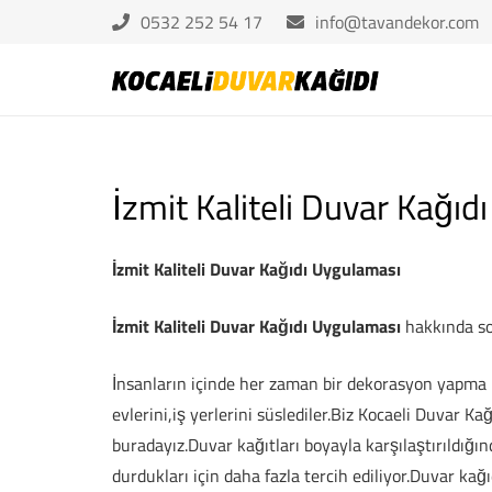
0532 252 54 17
info@tavandekor.com
İzmit Kaliteli Duvar Kağı
İzmit Kaliteli Duvar Kağıdı Uygulaması
İzmit Kaliteli Duvar Kağıdı Uygulaması
hakkında sor
İnsanların içinde her zaman bir dekorasyon yapma i
evlerini,iş yerlerini süslediler.Biz Kocaeli Duvar K
buradayız.Duvar kağıtları boyayla karşılaştırıldığ
durdukları için daha fazla tercih ediliyor.Duvar kağı