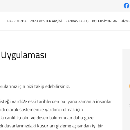
HAKKIMIZDA
2023 POSTER ARŞİVİ
KANVAS TABLO
KOLEKSİYONLAR
HİZME
dı Uygulaması
ularınız için bizi takip edebilirsiniz.
steği vardı.Ve eski tarihlerden bu yana zamanla insanlar
ağıdı olarak süslemenize yardımcı olmak için
ında canlılık,doku ve desen bakımından daha güzel
dı duvarlarınızdaki kusurları gizleme açısından iyi bir