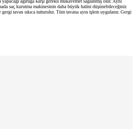
nın yapacağı ağırlığa karşı gerekli mukavemet sağlanmış olur. Aynı
esnada saç kurutma makinesinin daha büyük halini düşünebileceğiniz
e gergi tavan sıkıca tutturulur. Tüm tavana aynı işlem uygulanır. Gergi