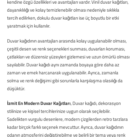
kendine özgü özellikleri ve avantajları vardır. Vinil duvar kağıtları,
dayanıklılığı ve kolay temizlenebilir olması nedeniyle sıklıkla
tercih edilirken, dokulu duvar kağıtları ise üç boyutlu bir etki
yaratmak için kullanılır.
Duvar kağıdının avantajları arasında kolay uygulanabilir olması,
çeşitli desen ve renk seçenekleri sunması, duvarları koruması,
çatlakları ve düzensiz yüzeyleri gizlemesi ve uzun ömürlü olması
sayılabilir. Duvar kağıdı aynı zamanda boyaya göre daha az
zaman ve emek harcanarak uygulanabilir. Ayrıca, zamanla
solma ve renk değişimi gibi sorunlarla karşılaşma olasılığı da
düşüktür.
İzmit En Modern Duvar Kağıtları
, Duvar kağıdı, dekorasyon
stilinize ve kişisel tercihlerinize uygun olarak seçilebilir.
Sadelikten vurgulu desenlere, modern çizgilerden retro tarzlara
kadar birçok farklı seçenek mevcuttur. Ayrıca, duvar kağıdının
odanın atmosferini değiştirebilme ve belirli bir tema veya renk