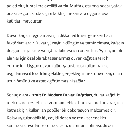
paleti oluşturabilme özelliği vardır. Mutfak, oturma odası, yatak
odası ve çocuk odası gibi farklı iç mekanlara uygun duvar
kağıtları mevcuttur.
Duvar kağıdı uygulaması için dikkat edilmesi gereken bazı
faktörler vardır. Duvar yüzeyinin düzgün ve temiz olması, kağıdın
düzgün bir şekilde yapıştırılabilmesi için önemlidir. Ayrıca, nemli
alanlar için özel olarak tasarlanmış duvar kağıtları tercih
edilmelidir. Uygun duvar kağıdı yapıştırıcısı kullanmak ve
uygulamayı dikkatli bir şekilde gerçekleştirmek, duvar kağıdının
uzun ömürlü ve estetik görünmesini sağlar.
Sonuç olarak
İzmit En Modern Duvar Kağıtları
, duvar kağıdı iç
mekanlarda estetik bir görünüm elde etmek ve mekanlara şıklık
katmak için kullanılan popüler bir dekorasyon malzemesidir.
Kolay uygulanabilirliği, çeşitli desen ve renk seçenekleri
sunması, duvarları koruması ve uzun ömürlü olması, duvar