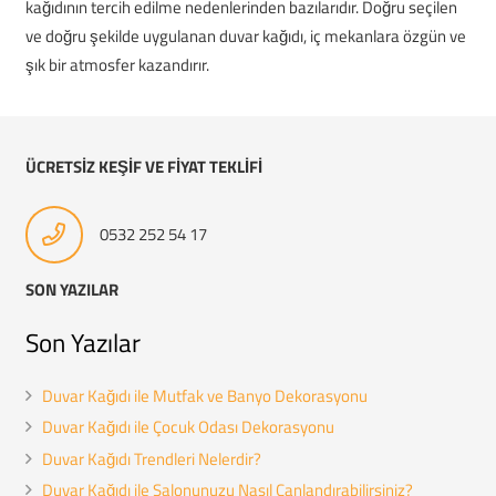
kağıdının tercih edilme nedenlerinden bazılarıdır. Doğru seçilen
ve doğru şekilde uygulanan duvar kağıdı, iç mekanlara özgün ve
şık bir atmosfer kazandırır.
ÜCRETSİZ KEŞİF VE FİYAT TEKLİFİ
0532 252 54 17
SON YAZILAR
Son Yazılar
Duvar Kağıdı ile Mutfak ve Banyo Dekorasyonu
Duvar Kağıdı ile Çocuk Odası Dekorasyonu
Duvar Kağıdı Trendleri Nelerdir?
Duvar Kağıdı ile Salonunuzu Nasıl Canlandırabilirsiniz?