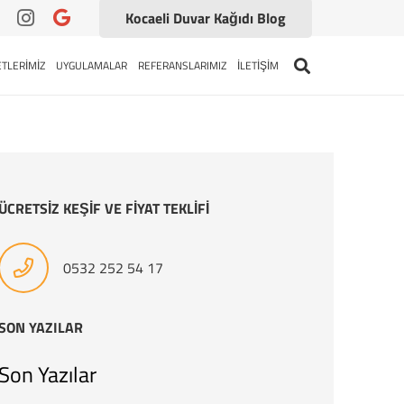
Kocaeli Duvar Kağıdı Blog
TLERİMİZ
UYGULAMALAR
REFERANSLARIMIZ
İLETİŞİM
ÜCRETSİZ KEŞİF VE FİYAT TEKLİFİ
0532 252 54 17
SON YAZILAR
Son Yazılar