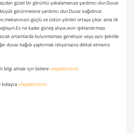
 açıdan güzel bir görüntü yakalamanıza yardımcı olur.Duvar
 büyük görünmesine yardımcı olur.Duvar kağıdınızı
ır,mekanınızın güçlü ve üstün yönleri ortaya çıkar. ama ilk
şlayın.Ev ne kadar güneş alıyor,evin ışıklandırması
 sıcak ortamlarda bulunmaması gerekiyor veya aynı şekilde
r duvar kağıdı yaptırmak istiyorsanız dikkat etmeniz
 bilgi almak için bizlere
ulaşabilirsiniz.
e kolayca
ulaşabilirsiniz.