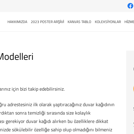
HAKKIMIZDA
2023 POSTER ARŞİVİ
KANVAS TABLO
KOLEKSİYONLAR
HİZME
Modelleri
ınız için bizi takip edebilirsiniz.
ru adrestesiniz ilk olarak yaptıracağınız duvar kağıdının
rdıktan sonra temizliği sırasında size kolaylık
ı gerekiyor duvar kağıdı alırken bu özelliklere dikkat
nizde sökülebilir özelliğe sahip olup olmadığını bilmeniz