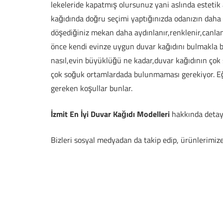
lekeleride kapatmış olursunuz yani aslında estetik
kağıdında doğru seçimi yaptığınızda odanızın daha
döşediğiniz mekan daha aydınlanır,renklenir,canlan
önce kendi evinze uygun duvar kağıdını bulmakla ba
nasıl,evin büyüklüğü ne kadar,duvar kağıdının çok
çok soğuk ortamlardada bulunmaması gerekiyor. Eğe
gereken koşullar bunlar.
İzmit En İyi Duvar Kağıdı Modelleri
hakkında detaylı
Bizleri sosyal medyadan da takip edip, ürünlerimiz