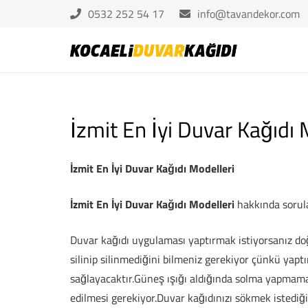
0532 252 54 17
info@tavandekor.com
İzmit En İyi Duvar Kağıdı 
İzmit En İyi Duvar Kağıdı Modelleri
İzmit En İyi Duvar Kağıdı Modelleri
hakkında sorular
Duvar kağıdı uygulaması yaptırmak istiyorsanız doğ
silinip silinmediğini bilmeniz gerekiyor çünkü yaptı
sağlayacaktır.Güneş ışığı aldığında solma yapmamas
edilmesi gerekiyor.Duvar kağıdınızı sökmek istediği