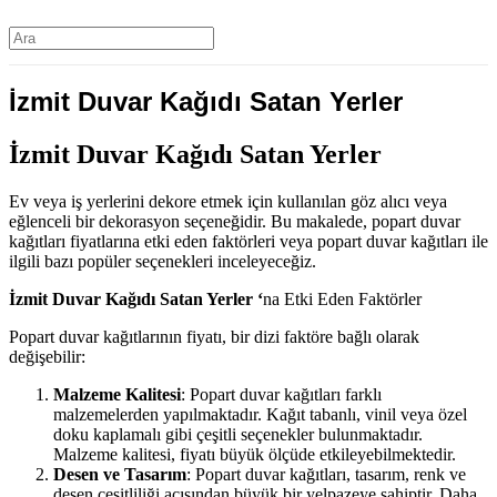
İzmit Duvar Kağıdı Satan Yerler
İzmit Duvar Kağıdı Satan Yerler
Ev veya iş yerlerini dekore etmek için kullanılan göz alıcı veya
eğlenceli bir dekorasyon seçeneğidir. Bu makalede, popart duvar
kağıtları fiyatlarına etki eden faktörleri veya popart duvar kağıtları ile
ilgili bazı popüler seçenekleri inceleyeceğiz.
İzmit Duvar Kağıdı Satan Yerler ‘
na Etki Eden Faktörler
Popart duvar kağıtlarının fiyatı, bir dizi faktöre bağlı olarak
değişebilir:
Malzeme Kalitesi
: Popart duvar kağıtları farklı
malzemelerden yapılmaktadır. Kağıt tabanlı, vinil veya özel
doku kaplamalı gibi çeşitli seçenekler bulunmaktadır.
Malzeme kalitesi, fiyatı büyük ölçüde etkileyebilmektedir.
Desen ve Tasarım
: Popart duvar kağıtları, tasarım, renk ve
desen çeşitliliği açısından büyük bir yelpazeye sahiptir. Daha