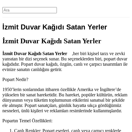
İzmit Duvar Kağıdı Satan Yerler
İzmit Duvar Kağıdı Satan Yerler
İzmit Duvar Kağıdı Satan Yerler
,her biri kişisel tarzı ve zevki
yansıtan bir dizi seçenek sunar. Bu seçeneklerden biri, popart duvar
kağıdıdır. Popart duvar kağıdı, özgün, canlı ve çarpıcı tasarımları ile
evinize sanatın canlılığını getirir.
Popart Nedir?
1950’lerin sonlarından itibaren özellikle Amerika ve İngiltere’de
yükselen bir sanat hareketidir. Bu hareket, popüler kültürün, reklam
dünyasının veya tüketim toplumunun etkilerini sanatsal bir şekilde
ele almıştır. Popart sanatçıları, günlük hayatta sıkça gördüğümüz
nesneleri, ünlü kişileri ve reklamları resimlerinde kullanmışlardır.
Popartın Temel Özellikleri:
Canlı Renkler: Popart eserleri, canlı veya çarpıcı renklerle