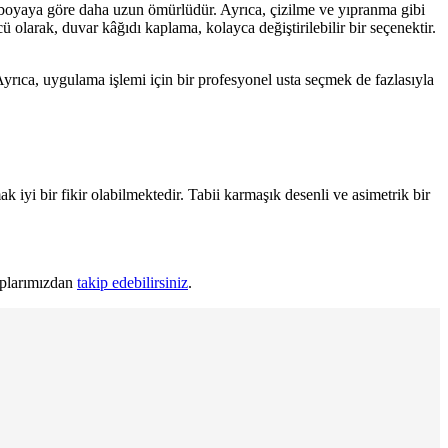
, boyaya göre daha uzun ömürlüdür. Ayrıca, çizilme ve yıpranma gibi
 olarak, duvar kâğıdı kaplama, kolayca değiştirilebilir bir seçenektir.
yrıca, uygulama işlemi için bir profesyonel usta seçmek de fazlasıyla
iyi bir fikir olabilmektedir. Tabii karmaşık desenli ve asimetrik bir
aplarımızdan
takip edebilirsiniz
.