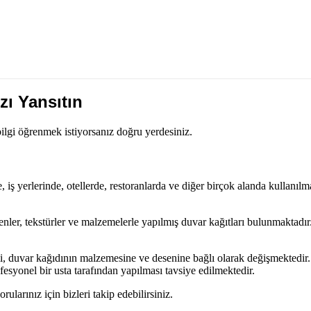
zı Yansıtın
ilgi öğrenmek istiyorsanız doğru yerdesiniz.
, iş yerlerinde, otellerde, restoranlarda ve diğer birçok alanda kullanı
nler, tekstürler ve malzemelerle yapılmış duvar kağıtları bulunmaktadır.
duvar kağıdının malzemesine ve desenine bağlı olarak değişmektedir. Baz
esyonel bir usta tarafından yapılması tavsiye edilmektedir.
larınız için bizleri takip edebilirsiniz.