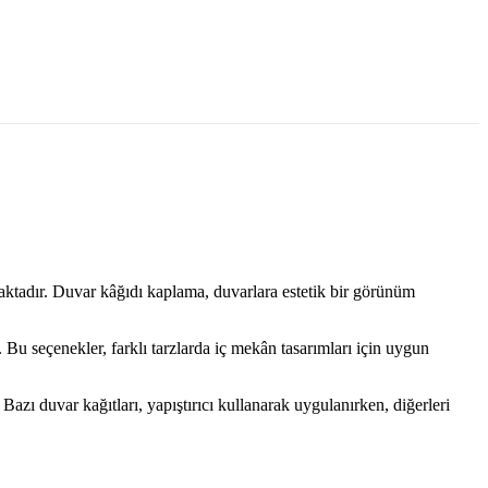
lmaktadır. Duvar kâğıdı kaplama, duvarlara estetik bir görünüm
 Bu seçenekler, farklı tarzlarda iç mekân tasarımları için uygun
ı duvar kağıtları, yapıştırıcı kullanarak uygulanırken, diğerleri