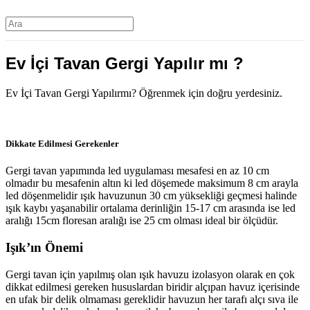
Ev İçi Tavan Gergi Yapılır mı ?
Ev İçi Tavan Gergi Yapılırmı? Öğrenmek için doğru yerdesiniz.
Dikkate Edilmesi Gerekenler
Gergi tavan yapımında led uygulaması mesafesi en az 10 cm
olmadır bu mesafenin altın ki led döşemede maksimum 8 cm arayla
led döşenmelidir ışık havuzunun 30 cm yüksekliği geçmesi halinde
ışık kaybı yaşanabilir ortalama derinliğin 15-17 cm arasında ise led
aralığı 15cm floresan aralığı ise 25 cm olması ideal bir ölçüdür.
Işık’ın Önemi
Gergi tavan için yapılmış olan ışık havuzu izolasyon olarak en çok
dikkat edilmesi gereken hususlardan biridir alçıpan havuz içerisinde
en ufak bir delik olmaması gereklidir havuzun her tarafı alçı sıva ile