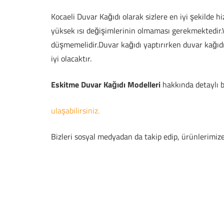
Kocaeli Duvar Kağıdı olarak sizlere en iyi şekilde
yüksek ısı değişimlerinin olmaması gerekmektedir.V
düşmemelidir.Duvar kağıdı yaptırırken duvar kağıdı y
iyi olacaktır.
Eskitme Duvar Kağıdı Modelleri
hakkında detaylı b
ulaşabilirsiniz.
Bizleri sosyal medyadan da takip edip, ürünlerimiz