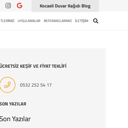
Kocaeli Duvar Kağıdı Blog
TLERİMİZ
UYGULAMALAR
REFERANSLARIMIZ
İLETİŞİM
ÜCRETSİZ KEŞİF VE FİYAT TEKLİFİ
0532 252 54 17
SON YAZILAR
Son Yazılar