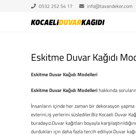
0532 252 54 17
info@tavandekor.com
Eskitme Duvar Kağıdı Mod
Eskitme Duvar Kağıdı Modelleri
Eskitme Duvar Kağıdı Modelleri
hakkında sorularını
İnsanların içinde her zaman bir dekorasyon yapma i
evlerini,iş yerlerini süslediler.Biz Kocaeli Duvar K
buradayız.Duvar kağıtları boyayla karşılaştırıldığ
durdukları için daha fazla tercih ediliyor.Duvar kağı