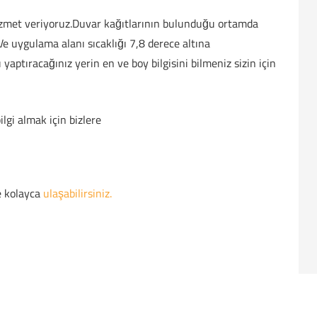
 hizmet veriyoruz.Duvar kağıtlarının bulunduğu ortamda
e uygulama alanı sıcaklığı 7,8 derece altına
aptıracağınız yerin en ve boy bilgisini bilmeniz sizin için
ilgi almak için bizlere
e kolayca
ulaşabilirsiniz.