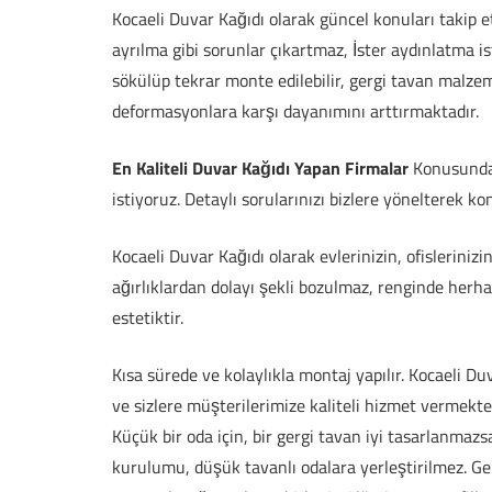
Kocaeli Duvar Kağıdı olarak güncel konuları takip e
ayrılma gibi sorunlar çıkartmaz, İster aydınlatma is
sökülüp tekrar monte edilebilir, gergi tavan malzem
deformasyonlara karşı dayanımını arttırmaktadır.
En Kaliteli Duvar Kağıdı Yapan Firmalar
Konusunda e
istiyoruz. Detaylı sorularınızı bizlere yönelterek kon
Kocaeli Duvar Kağıdı olarak evlerinizin, ofisleriniz
ağırlıklardan dolayı şekli bozulmaz, renginde her
estetiktir.
Kısa sürede ve kolaylıkla montaj yapılır. Kocaeli D
ve sizlere müşterilerimize kaliteli hizmet vermekte
Küçük bir oda için, bir gergi tavan iyi tasarlanmaz
kurulumu, düşük tavanlı odalara yerleştirilmez. Ge