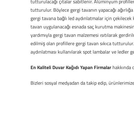
tutturulacağı çıtalar sabitlenir. Alüminyum profill
tutturulur. Böylece gergi tavanın yapacağı ağırlı
gergi tavana bağlı led aydınlatmalar için çekilecek 
tavan uygulanacağı esnada saç kurutma makinesini
yardımıyla gergi tavan malzemesi ısıtılarak gerdir
edilmiş olan profillere gergi tavan sıkıca tutturulu
aydınlatması kullanılarak spot lambalar ve ledler ge
En Kaliteli Duvar Kağıdı Yapan Firmalar
hakkında de
Bizleri sosyal medyadan da takip edip, ürünlerimiz