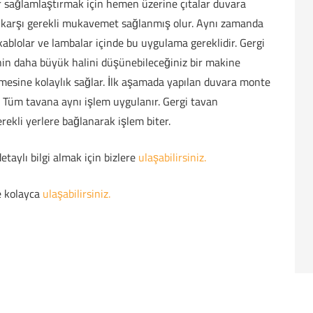
er sağlamlaştırmak için hemen üzerine çıtalar duvara
ğa karşı gerekli mukavemet sağlanmış olur. Aynı zamanda
kablolar ve lambalar içinde bu uygulama gereklidir. Gergi
n daha büyük halini düşünebileceğiniz bir makine
ilmesine kolaylık sağlar. İlk aşamada yapılan duvara monte
r. Tüm tavana aynı işlem uygulanır. Gergi tavan
rekli yerlere bağlanarak işlem biter.
taylı bilgi almak için bizlere
ulaşabilirsiniz.
e kolayca
ulaşabilirsiniz.