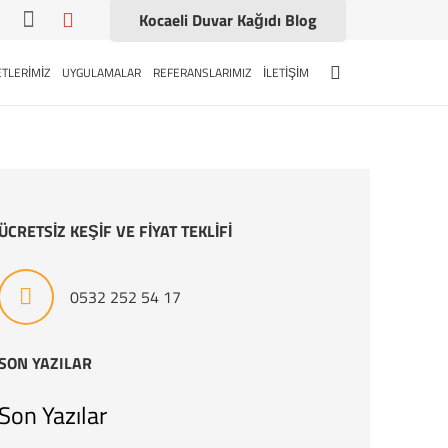
Kocaeli Duvar Kağıdı Blog
TLERİMİZ
UYGULAMALAR
REFERANSLARIMIZ
İLETİŞİM
ÜCRETSİZ KEŞİF VE FİYAT TEKLİFİ
0532 252 54 17
SON YAZILAR
Son Yazılar