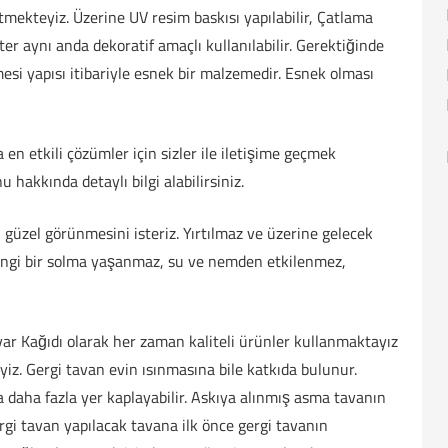
tmekteyiz. Üzerine UV resim baskısı yapılabilir, Çatlama
ter aynı anda dekoratif amaçlı kullanılabilir. Gerektiğinde
esi yapısı itibariyle esnek bir malzemedir. Esnek olması
n etkili çözümler için sizler ile iletişime geçmek
u hakkında detaylı bilgi alabilirsiniz.
in güzel görünmesini isteriz. Yırtılmaz ve üzerine gelecek
hangi bir solma yaşanmaz, su ve nemden etkilenmez,
uvar Kağıdı olarak her zaman kaliteli ürünler kullanmaktayız
yiz. Gergi tavan evin ısınmasına bile katkıda bulunur.
sa daha fazla yer kaplayabilir. Askıya alınmış asma tavanın
rgi tavan yapılacak tavana ilk önce gergi tavanın