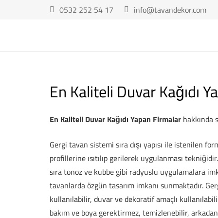
0532 252 54 17
info@tavandekor.com
En Kaliteli Duvar Kağıdı Y
En Kaliteli Duvar Kağıdı Yapan Firmalar
hakkında so
Gergi tavan sistemi sıra dışı yapısı ile istenilen f
profillerine ısıtılıp gerilerek uygulanması tekniğid
sıra tonoz ve kubbe gibi radyuslu uygulamalara im
tavanlarda özgün tasarım imkanı sunmaktadır. Gerg
kullanılabilir, duvar ve dekoratif amaçlı kullanılabi
bakım ve boya gerektirmez, temizlenebilir, arkadan 