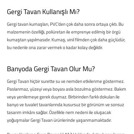
Gergi Tavan Kullanışlı Mı?
Gergi tavan kumaşları, PVC’den çok daha sonra ortaya çıktı. Bu
malzemenin özelliği, poliüretan ile emprenye edilmiş bir örgü
kumaştan yapılmasıdır. Kumaş, vinil filmden çok daha güçlüdür,
bu nedenle ona zarar vermek o kadar kolay değildir.
Banyoda Gergi Tavan Olur Mu?
Gergi Tavan hiçbir surette su ve nemden etkilenme göstermez.
Paslanmaz, yüzeyi veya boyası asla bozulma göstermez. Bakım
veya yenilemeye gerek duymaz. Birbirinden farklı dokuları ile
banyo ve tuvalet tavanlarında kusursuz bir görünüm ve sonsuz
tasarım imkânı sağlar. Özellikle nem nedeni ile oluşacak
yoğuşmalar Gergi Tavan ürünlerinde yaşanmamaktadır.