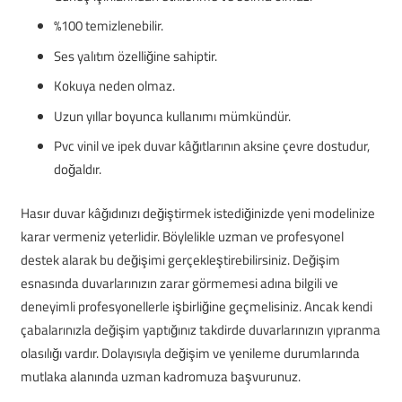
%100 temizlenebilir.
Ses yalıtım özelliğine sahiptir.
Kokuya neden olmaz.
Uzun yıllar boyunca kullanımı mümkündür.
Pvc vinil ve ipek duvar kâğıtlarının aksine çevre dostudur,
doğaldır.
Hasır duvar kâğıdınızı değiştirmek istediğinizde yeni modelinize
karar vermeniz yeterlidir. Böylelikle uzman ve profesyonel
destek alarak bu değişimi gerçekleştirebilirsiniz. Değişim
esnasında duvarlarınızın zarar görmemesi adına bilgili ve
deneyimli profesyonellerle işbirliğine geçmelisiniz. Ancak kendi
çabalarınızla değişim yaptığınız takdirde duvarlarınızın yıpranma
olasılığı vardır. Dolayısıyla değişim ve yenileme durumlarında
mutlaka alanında uzman kadromuza başvurunuz.