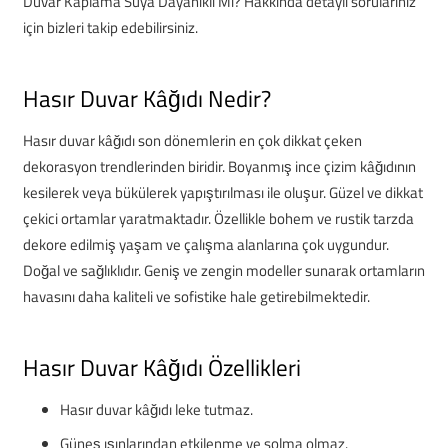
Duvar Kaplama Suya Dayanıklı Mı? Hakkında detaylı sorularınız
için bizleri takip edebilirsiniz.
Hasır Duvar Kâğıdı Nedir?
Hasır duvar kâğıdı son dönemlerin en çok dikkat çeken
dekorasyon trendlerinden biridir. Boyanmış ince çizim kâğıdının
kesilerek veya bükülerek yapıştırılması ile oluşur. Güzel ve dikkat
çekici ortamlar yaratmaktadır. Özellikle bohem ve rustik tarzda
dekore edilmiş yaşam ve çalışma alanlarına çok uygundur.
Doğal ve sağlıklıdır. Geniş ve zengin modeller sunarak ortamların
havasını daha kaliteli ve sofistike hale getirebilmektedir.
Hasır Duvar Kâğıdı Özellikleri
Hasır duvar kâğıdı leke tutmaz.
Güneş ışınlarından etkilenme ve solma olmaz.