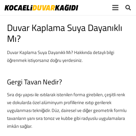
Duvar Kaplama Suya Dayanıklı
Mı?
Duvar Kaplama Suya Dayanıklı Mı? Hakkında detaylı bilgi
öğrenmek istiyorsanız doğru yerdesiniz.
Gergi Tavan Nedir?
Sıra dışı yapısı ile ısıtılarak istenilen forma girebilen, çeşitli renk
ve dokularda özel alüminyum profillerine ısıtıp gerilerek
uygulanması tekniğidir. Düz, dairesel ve diğer geometrik formlu
tavanların yanı sıra tonoz ve kubbe gibi radyuslu uygulamalara
imkân sağlar.