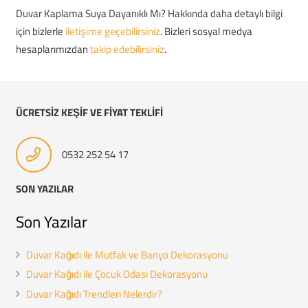
Duvar Kaplama Suya Dayanıklı Mı? Hakkında daha detaylı bilgi
için bizlerle
iletişime geçebilirsiniz
. Bizleri sosyal medya
hesaplarımızdan
takip edebilirsiniz
.
ÜCRETSİZ KEŞİF VE FİYAT TEKLİFİ
0532 252 54 17
SON YAZILAR
Son Yazılar
Duvar Kağıdı ile Mutfak ve Banyo Dekorasyonu
Duvar Kağıdı ile Çocuk Odası Dekorasyonu
Duvar Kağıdı Trendleri Nelerdir?