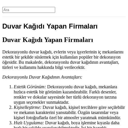
Duvar Kağıdı Yapan Firmaları
Duvar Kağıdı Yapan Firmaları
Dekorasyonlu duvar kağıdı, evlerin veya işyerlerinin iç mekanlarını
estetik bir şekilde süslemek için kullanılan popüler bir dekorasyon
öğesidir. Bu makalede, dekorasyonlu duvar kağıdının avantajları,
türleri ve kullanımı hakkında bilgi verilecektir.
Dekorasyonlu Duvar Kağıdının Avantajları:
Estetik Görünüm:
Dekorasyonlu duvar kağıdı, mekanlara
hızlıca estetik bir görünüm kazandırabilir. Farklı desenler,
renkler ve dokular sayesinde her türlü dekorasyon tarzına
uygun seçenekler sunmaktadır.
Kişiselleştirme:
Duvar kağıdı, kişisel tercihlere göre seçilebilir
ve mekanın karakterini yansıtabilir. Özgün tasarımlar veya
kişisel fotoğraflarla özel bir atmosfer yaratmak mümkündür.
Hızlı Uygulama:
Duvar kağıdı, boya işlemine kıyasla daha
hızlı bir şekilde uygulanabilmektedir. İyi bir hazırlık