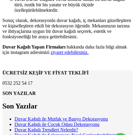
türü, rustik bir his yaratır ve büyük ölçüde
özelleştirilebilmektedir.
Sonuç olarak, dekorasyonlu duvar kağıdı, iç mekanları güzelleştiren
ve kişiselleştiren etkili bir dekorasyon öğesidir. Mekanınızın tarzına
ve ihtiyaçlarına uygun bir duvar kağıdı seçerek, estetik ve
fonksiyonelliği bir araya getirebilirsiniz.
Duvar Kağıdı Yapan Firmaları
hakkında daha fazla bilgi almak
için instagram adresimizi
ziyaret edebilirsiniz.
ÜCRETSİZ KEŞİF VE FİYAT TEKLİFİ
0532 252 54 17
SON YAZILAR
Son Yazılar
Duvar Kağıdı ile Mutfak ve Banyo Dekorasyonu
Duvar Kağıdı ile Çocuk Odası Dekorasyonu
Duvar Kağıdı Trendleri Nelerdir?