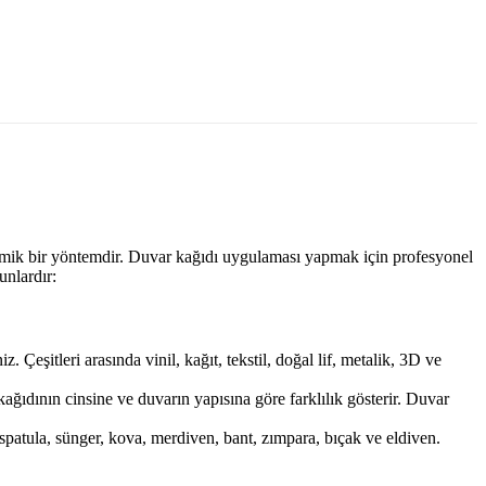
onomik bir yöntemdir. Duvar kağıdı uygulaması yapmak için profesyonel
unlardır:
eşitleri arasında vinil, kağıt, tekstil, doğal lif, metalik, 3D ve
kağıdının cinsine ve duvarın yapısına göre farklılık gösterir. Duvar
spatula, sünger, kova, merdiven, bant, zımpara, bıçak ve eldiven.