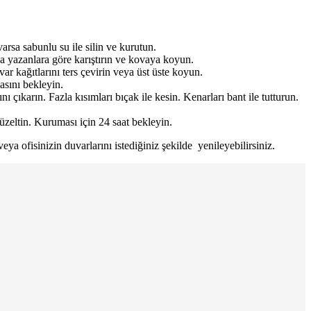
arsa sabunlu su ile silin ve kurutun.
uda yazanlara göre karıştırın ve kovaya koyun.
r kağıtlarını ters çevirin veya üst üste koyun.
asını bekleyin.
 çıkarın. Fazla kısımları bıçak ile kesin. Kenarları bant ile tutturun.
düzeltin. Kuruması için 24 saat bekleyin.
 ofisinizin duvarlarını istediğiniz şekilde yenileyebilirsiniz.